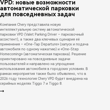
VPD: новые возможности
автоматической парковки
для повседневных задач
Компания Chery представила новую
интеллектуальную систему автоматической
парковки VPD (Valet Parking Driver – парковочный
ассистент), а также два ключевых сценария её
применения – «One-Tap Departure» (запуск и подача
автомобиля по одному нажатию) и «One-Step
Homecoming» (автоматическая парковка). Решение
ориентировано на повседневные задачи
пользователей и направлено на упрощение
использования автомобиля в городских условиях. В
рамках мероприятия также было объявлено, что в
2026 году технология Chery VPD будет внедрена на
серийных моделях Tiggo 7 и Tiggo 8.