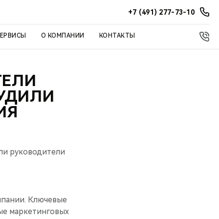
+7 (491) 277-73-10
СЕРВИСЫ
О КОМПАНИИ
КОНТАКТЫ
ТЕЛИ
СУДИЛИ
ИЯ
яли руководители
мпании. Ключевые
ые маркетинговых