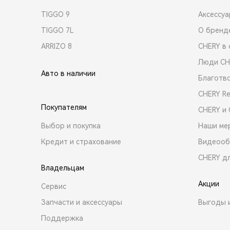
TIGGO 9
Аксессу
TIGGO 7L
О бренд
ARRIZO 8
CHERY в 
Люди CH
Авто в наличии
Благотв
CHERY R
Покупателям
CHERY и
Выбор и покупка
Наши ме
Кредит и страхование
Видеооб
CHERY д
Владельцам
Акции
Сервис
Запчасти и аксессуары
Выгоды 
Поддержка