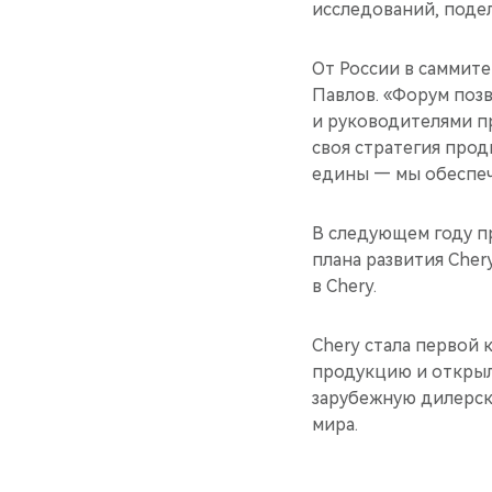
исследований, подел
От России в саммите
Павлов. «Форум поз
и руководителями п
своя стратегия про
едины — мы обеспеч
В следующем году п
плана развития Che
в Chery.
Chery стала первой
продукцию и открыл
зарубежную дилерск
мира.