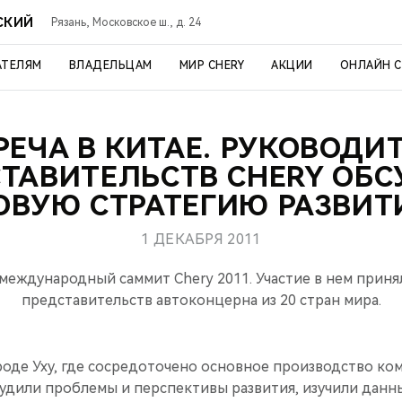
СКИЙ
Рязань, Московское ш., д. 24
АТЕЛЯМ
ВЛАДЕЛЬЦАМ
МИР CHERY
АКЦИИ
ОНЛАЙН 
РЕЧА В КИТАЕ. РУКОВОДИ
ТАВИТЕЛЬСТВ CHERY ОБ
ОВУЮ СТРАТЕГИЮ РАЗВИТ
1 ДЕКАБРЯ 2011
международный саммит Chery 2011. Участие в нем прин
представительств автоконцерна из 20 стран мира.
роде Уху, где сосредоточено основное производство ко
дили проблемы и перспективы развития, изучили данн