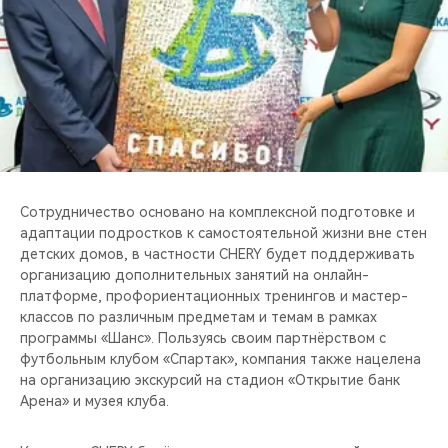
CHERY REMOTE
CHERY И СПОРТ
НАШИ МЕРОПРИЯТИЯ
ВИДЕООБЗОРЫ
CHERY ДЛЯ ДЕТЕЙ
Сотрудничество основано на комплексной подготовке и
адаптации подростков к самостоятельной жизни вне стен
детских домов, в частности CHERY будет поддерживать
организацию дополнительных занятий на онлайн-
платформе, профориентационных тренингов и мастер-
классов по различным предметам и темам в рамках
программы «Шанс». Пользуясь своим партнёрством с
футбольным клубом «Спартак», компания также нацелена
на организацию экскурсий на стадион «Открытие банк
Арена» и музея клуба.