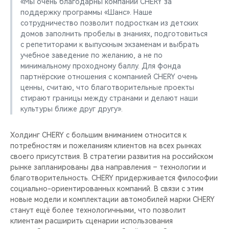
«Мы очень благодарны компании CHERY за
поддержку программы «Шанс». Наше
сотрудничество позволит подросткам из детских
домов заполнить пробелы в знаниях, подготовиться
с репетиторами к выпускным экзаменам и выбрать
учебное заведение по желанию, а не по
минимальному проходному баллу. Для фонда
партнёрские отношения с компанией CHERY очень
ценны, считаю, что благотворительные проекты
стирают границы между странами и делают наши
культуры ближе друг другу».
Холдинг CHERY с большим вниманием относится к
потребностям и пожеланиям клиентов на всех рынках
своего присутствия. В стратегии развития на российском
рынке запланированы два направления – технологии и
благотворительность. CHERY придерживается философии
социально-ориентированных компаний. В связи с этим
новые модели и комплектации автомобилей марки CHERY
станут ещё более технологичными, что позволит
клиентам расширить сценарии использования