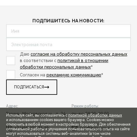
ПОДПИШИТЕСЬ НА НОВОСТИ:
Даю
согласие на обработку персональных данных
в соответствии с
политикой в отношении
обработки персональных данных
*
Согласен на
рекламную коммуникацию
*
ПОДПИСАТЬСЯ
Адрес:
Режим работы:
Рязань, Московское ш., д. 24
пн-вс: 08:00-20:00
Используя сайт, вы соглашаетесь с
политикой обработки данных
и использованием cookies вашего браузера. Cookies можно
отключить в любой момент в настройках браузера. Для обеспечения
+7 (491) 277-73-10
rop@chery-rzn.ru
оптимальной работы и улучшения пользовательского опыта на сайте
могут использоваться системы веб-аналитики (в том числе