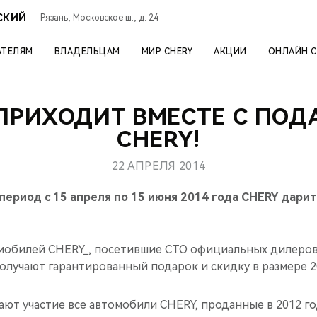
СКИЙ
Рязань, Московское ш., д. 24
АТЕЛЯМ
ВЛАДЕЛЬЦАМ
МИР CHERY
АКЦИИ
ОНЛАЙН 
ПРИХОДИТ ВМЕСТЕ С ПО
CHERY!
22 АПРЕЛЯ 2014
 период с 15 апреля по 15 июня 2014 года CHERY дарит
мобилей CHERY_, посетившие СТО официальных дилеров 
получают гарантированный подарок и скидку в размере 2
ют участие все автомобили CHERY, проданные в 2012 год