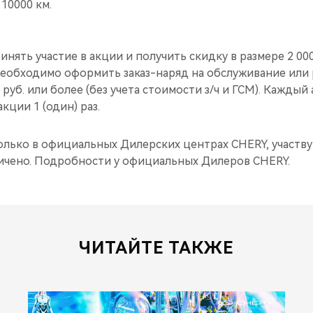
10000 км.
инять участие в акции и получить скидку в размере 2 000
еобходимо оформить заказ-наряд на обслуживание или
 руб. или более (без учета стоимости з/ч и ГСМ). Кажды
кции 1 (один) раз.
олько в официальных Дилерских центрах CHERY, участву
чено. Подробности у официальных Дилеров CHERY.
ЧИТАЙТЕ ТАКЖЕ