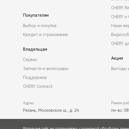
CHERY R
Покупателям
CHERY и
Выбор и покупка
Наши ме
Кредит и страхование
Видеооб
CHERY д
Владельцам
Акции
Сервис
Запчасти и аксессуары
Выгоды 
Поддержка
CHERY Connect
Адрес:
Режим ра
Рязань, Московское ш., д. 24
пн-вс: 08
Используя сайт, вы соглашаетесь с
политикой обработки данн