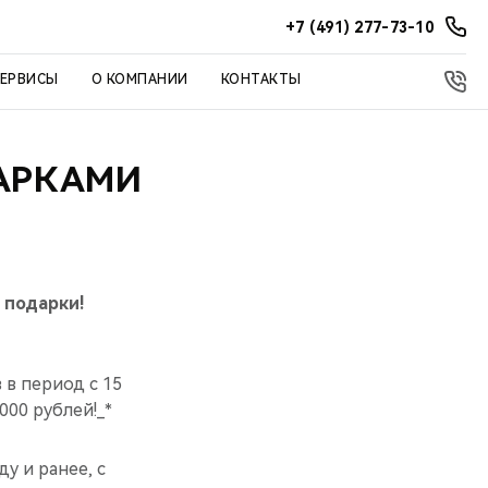
+7 (491) 277-73-10
СЕРВИСЫ
О КОМПАНИИ
КОНТАКТЫ
ДАРКАМИ
 подарки!
в период с 15
000 рублей!_*
у и ранее, с