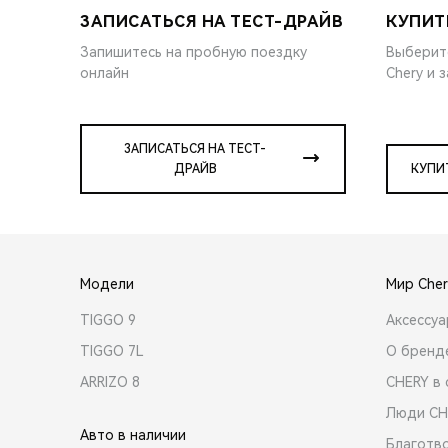
ЗАПИСАТЬСЯ НА ТЕСТ-ДРАЙВ
КУПИТ
Запишитесь на пробную поездку
Выберит
онлайн
Chery и 
ЗАПИСАТЬСЯ НА ТЕСТ-
ДРАЙВ
КУПИ
Модели
Мир Cher
TIGGO 9
Аксессу
TIGGO 7L
О бренд
ARRIZO 8
CHERY в 
Люди CH
Авто в наличии
Благотв