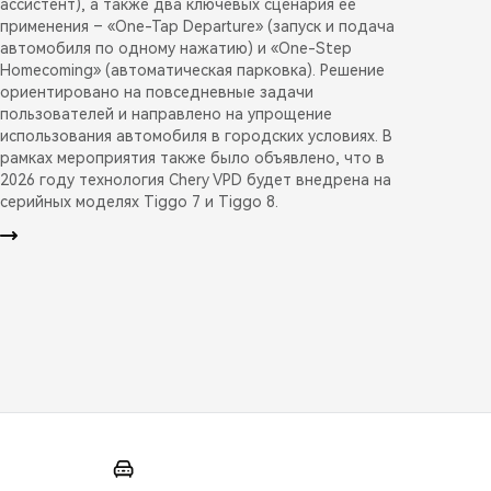
ассистент), а также два ключевых сценария её
применения – «One-Tap Departure» (запуск и подача
автомобиля по одному нажатию) и «One-Step
Homecoming» (автоматическая парковка). Решение
ориентировано на повседневные задачи
пользователей и направлено на упрощение
использования автомобиля в городских условиях. В
рамках мероприятия также было объявлено, что в
2026 году технология Chery VPD будет внедрена на
серийных моделях Tiggo 7 и Tiggo 8.