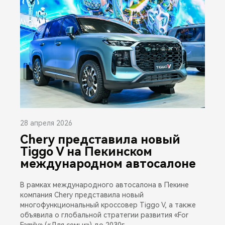
28 апреля 2026
Chery представила новый
Tiggo V на Пекинском
международном автосалоне
В рамках международного автосалона в Пекине
компания Chery представила новый
многофункциональный кроссовер Tiggo V, а также
объявила о глобальной стратегии развития «For
Family» («Для семьи») до 2030г.