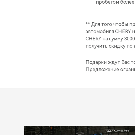
пробегом более 
** Для того чтобы пр
автомобиля CHERY н
CHERY на сумму 3000
получить скидку по а
Подарки ждут Вас т
Предложение ограни