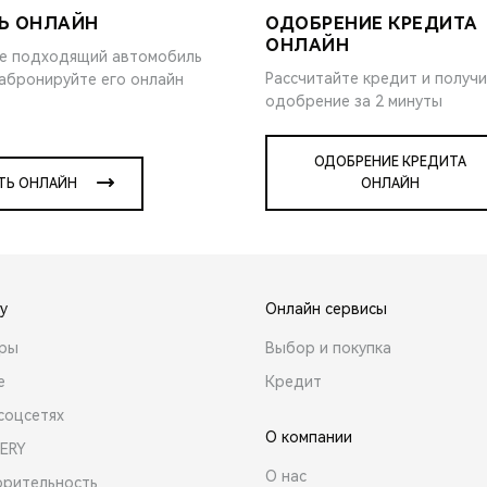
Ь ОНЛАЙН
ОДОБРЕНИЕ КРЕДИТА
ОНЛАЙН
е подходящий автомобиль
Рассчитайте кредит и получ
забронируйте его онлайн
одобрение за 2 минуты
ОДОБРЕНИЕ КРЕДИТА
ТЬ ОНЛАЙН
ОНЛАЙН
y
Онлайн сервисы
ары
Выбор и покупка
е
Кредит
соцсетях
О компании
ERY
О нас
орительность