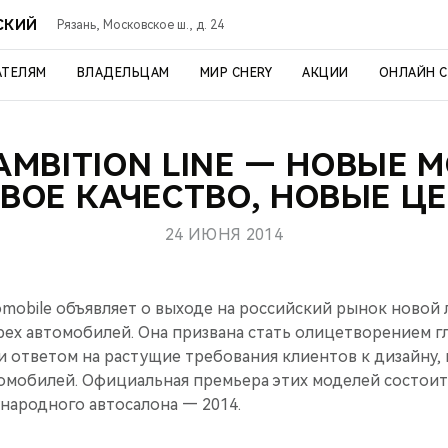
СКИЙ
Рязань, Московское ш., д. 24
АТЕЛЯМ
ВЛАДЕЛЬЦАМ
МИР CHERY
АКЦИИ
ОНЛАЙН 
AMBITION LINE — НОВЫЕ 
ВОЕ КАЧЕСТВО, НОВЫЕ Ц
24 ИЮНЯ 2014
mobile объявляет о выходе на российский рынок новой 
трех автомобилей. Она призвана стать олицетворением 
 ответом на растущие требования клиентов к дизайну, 
омобилей. Официальная премьера этих моделей состоитс
ародного автосалона — 2014.