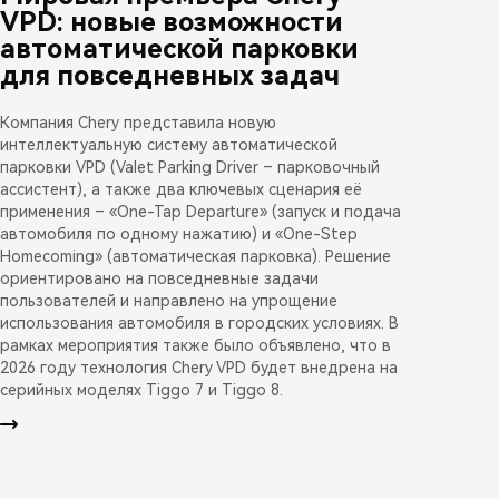
VPD: новые возможности
автоматической парковки
для повседневных задач
Компания Chery представила новую
интеллектуальную систему автоматической
парковки VPD (Valet Parking Driver – парковочный
ассистент), а также два ключевых сценария её
применения – «One-Tap Departure» (запуск и подача
автомобиля по одному нажатию) и «One-Step
Homecoming» (автоматическая парковка). Решение
ориентировано на повседневные задачи
пользователей и направлено на упрощение
использования автомобиля в городских условиях. В
рамках мероприятия также было объявлено, что в
2026 году технология Chery VPD будет внедрена на
серийных моделях Tiggo 7 и Tiggo 8.