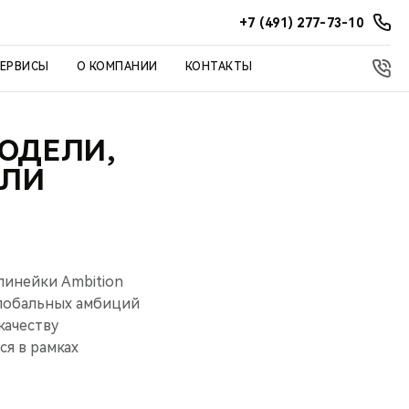
+7 (491) 277-73-10
СЕРВИСЫ
О КОМПАНИИ
КОНТАКТЫ
МОДЕЛИ,
ЕЛИ
линейки Ambition
глобальных амбиций
качеству
я в рамках