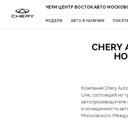
ЧЕРИ ЦЕНТР ВОСТОК АВТО МОСКОВ
МОДЕЛИ
АВТО В НАЛИЧИИ
ПОКУП
CHERY 
НО
Компания Chery Auto
Line, состоящей из 
автопроизводителя и
и оснащенности авт
Московского Междун