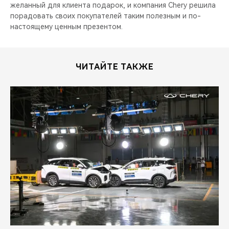
CHERY REMOTE
желанный для клиента подарок, и компания Chery решила
порадовать своих покупателей таким полезным и по-
настоящему ценным презентом.
CHERY И СПОРТ
НАШИ МЕРОПРИЯТИЯ
ЧИТАЙТЕ ТАКЖЕ
ВИДЕООБЗОРЫ
CHERY ДЛЯ ДЕТЕЙ