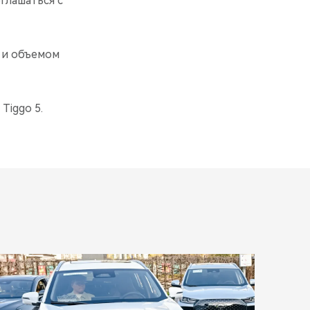
глашаться с
 и объемом
Tiggo 5.