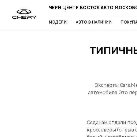
ЧЕРИ ЦЕНТР ВОСТОК АВТО МОСКОВ
МОДЕЛИ
АВТО В НАЛИЧИИ
ПОКУП
ТИПИЧН
Эксперты Cars.Ma
автомобиля. Это пе
Седанам отдали пре
кроссоверы (отрыв о