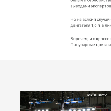
белый и серебристый
выводами экспертов
Но на всякий случа
двигателя 1,6 л. в ли
Впрочем, и с кроссо
Популярные цвета и