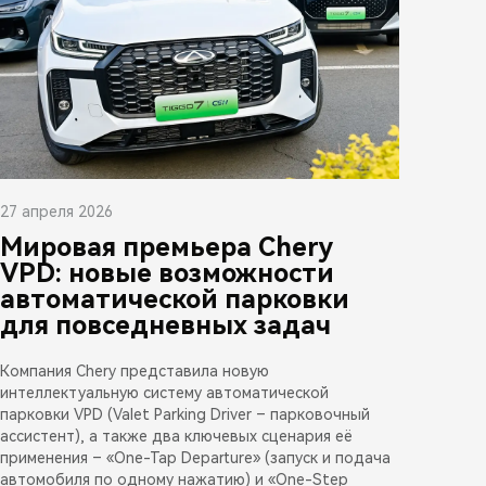
27 апреля 2026
Мировая премьера Chery
VPD: новые возможности
автоматической парковки
для повседневных задач
Компания Chery представила новую
интеллектуальную систему автоматической
парковки VPD (Valet Parking Driver – парковочный
ассистент), а также два ключевых сценария её
применения – «One-Tap Departure» (запуск и подача
автомобиля по одному нажатию) и «One-Step