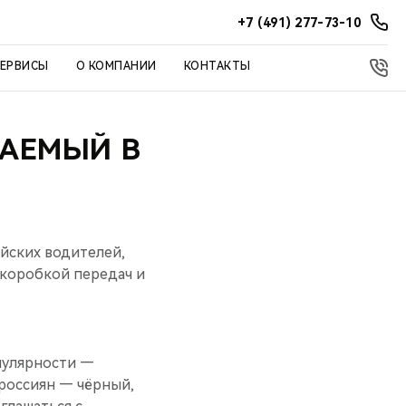
+7 (491) 277-73-10
СЕРВИСЫ
О КОМПАНИИ
КОНТАКТЫ
АЕМЫЙ В
ийских водителей,
 коробкой передач и
пулярности —
 россиян — чёрный,