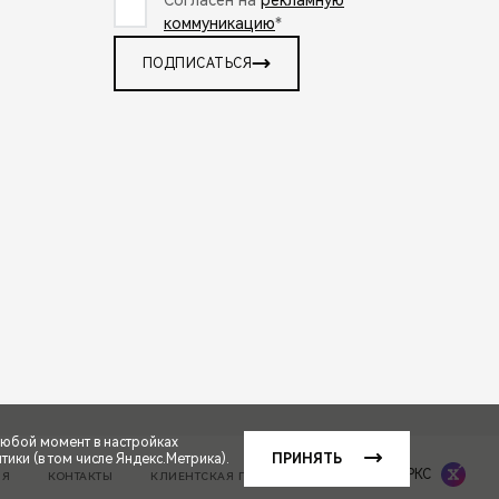
коммуникацию
*
ПОДПИСАТЬСЯ
любой момент в настройках
ики (в том числе Яндекс.Метрика).
ПРИНЯТЬ
Сделано в ПЕРКС
ИЯ
КОНТАКТЫ
КЛИЕНТСКАЯ ПОДДЕРЖКА