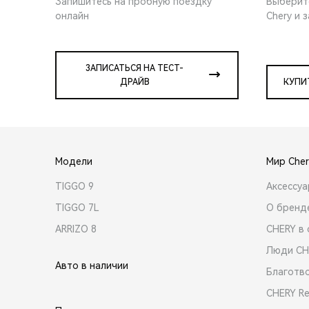
Запишитесь на пробную поездку
Выберит
онлайн
Chery и 
ЗАПИСАТЬСЯ НА ТЕСТ-
ДРАЙВ
КУПИ
Модели
Мир Cher
TIGGO 9
Аксессу
TIGGO 7L
О бренд
ARRIZO 8
CHERY в 
Люди CH
Авто в наличии
Благотв
CHERY R