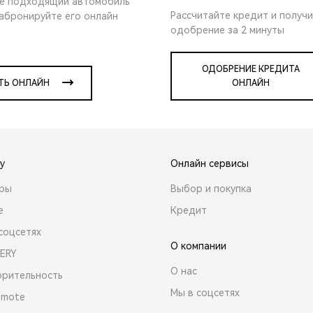
е подходящий автомобиль
Рассчитайте кредит и получ
забронируйте его онлайн
одобрение за 2 минуты
ОДОБРЕНИЕ КРЕДИТА
ТЬ ОНЛАЙН
ОНЛАЙН
y
Онлайн сервисы
ары
Выбор и покупка
е
Кредит
соцсетях
О компании
ERY
О нас
орительность
Мы в соцсетях
emote