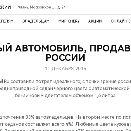
СКИЙ
Рязань, Московское ш., д. 24
АТЕЛЯМ
ВЛАДЕЛЬЦАМ
МИР CHERY
АКЦИИ
ОНЛАЙН 
ЫЙ АВТОМОБИЛЬ, ПРОДАВ
РОССИИ
11 ДЕКАБРЯ 2014
il.Ru составили потрет идеального, с точки зрения росс
реднеприводной седан черного цвета с автоматической
бензиновым двигателем объемом 1,6 литра.
дпочтение 33% автовладельцев. На втором месте по по
т седанов составляет всего 4%). Любимые цвета кузова