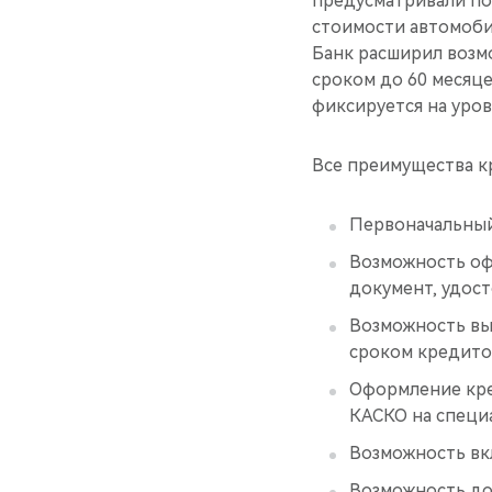
предусматривали по
стоимости автомобил
Банк расширил возм
сроком до 60 месяце
фиксируется на уров
Все преимущества к
Первоначальный 
Возможность оф
документ, удос
Возможность вы
сроком кредитов
Оформление кред
КАСКО на специа
Возможность вк
Возможность до