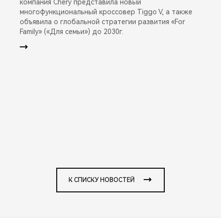
компания Chery представила новый
многофункциональный кроссовер Tiggo V, а также
объявила о глобальной стратегии развития «For
Family» («Для семьи») до 2030г.
К СПИСКУ НОВОСТЕЙ