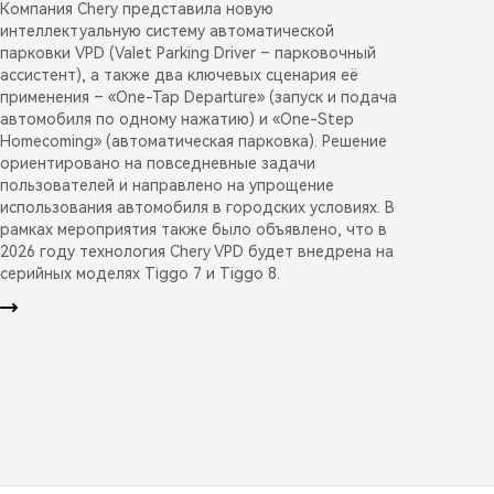
Компания Chery представила новую
интеллектуальную систему автоматической
парковки VPD (Valet Parking Driver – парковочный
ассистент), а также два ключевых сценария её
применения – «One-Tap Departure» (запуск и подача
автомобиля по одному нажатию) и «One-Step
Homecoming» (автоматическая парковка). Решение
ориентировано на повседневные задачи
пользователей и направлено на упрощение
использования автомобиля в городских условиях. В
рамках мероприятия также было объявлено, что в
2026 году технология Chery VPD будет внедрена на
серийных моделях Tiggo 7 и Tiggo 8.