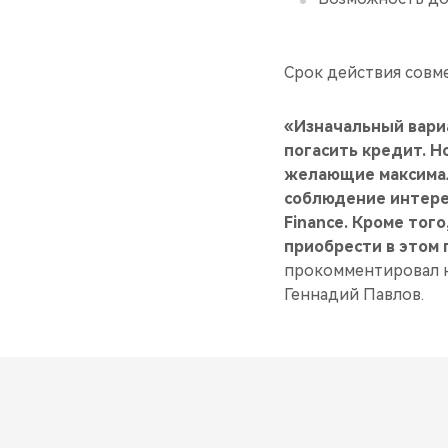
Срок действия совме
«Изначальный вари
погасить кредит. 
желающие максимал
соблюдение интерес
Finance. Кроме тог
приобрести в этом 
прокомментировал 
Геннадий Павлов.