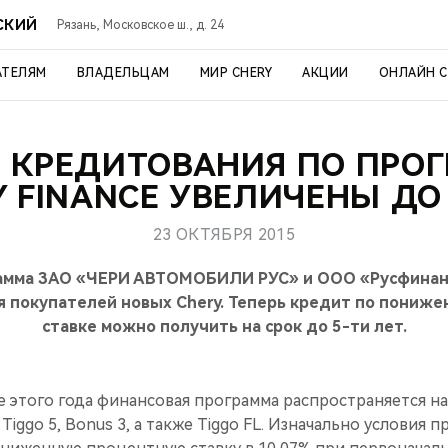
СКИЙ
Рязань, Московское ш., д. 24
АТЕЛЯМ
ВЛАДЕЛЬЦАМ
МИР CHERY
АКЦИИ
ОНЛАЙН 
 КРЕДИТОВАНИЯ ПО ПРО
Y FINANCE УВЕЛИЧЕНЫ ДО 
23 ОКТЯБРЯ 2015
амма ЗАО «ЧЕРИ АВТОМОБИЛИ РУС» и ООО «Русфинан
 покупателей новых Chery. Теперь кредит по пониж
ставке можно получить на срок до 5-ти лет.
е этого года финансовая программа распространяется н
, Tiggo 5, Bonus 3, а также Tiggo FL. Изначально условия 