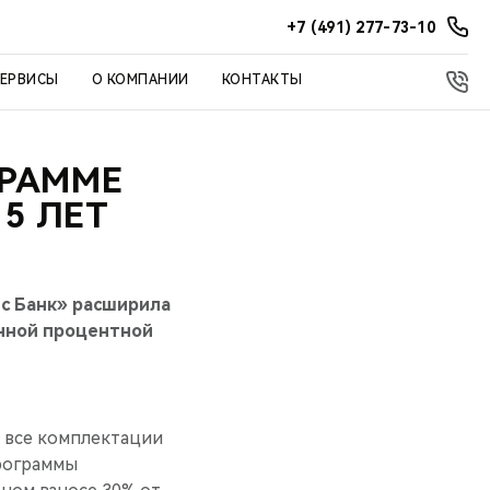
+7 (491) 277-73-10
СЕРВИСЫ
О КОМПАНИИ
КОНТАКТЫ
ГРАММЕ
5 ЛЕТ
с Банк» расширила
енной процентной
а все комплектации
программы