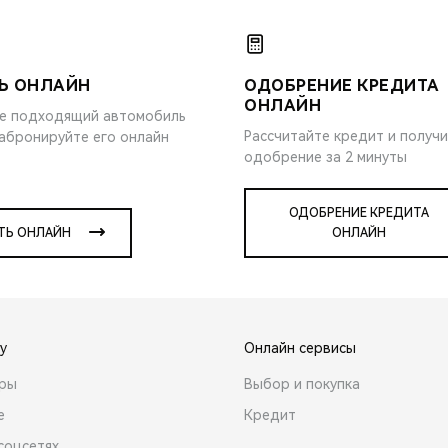
Ь ОНЛАЙН
ОДОБРЕНИЕ КРЕДИТА
ОНЛАЙН
е подходящий автомобиль
Рассчитайте кредит и получ
забронируйте его онлайн
одобрение за 2 минуты
ОДОБРЕНИЕ КРЕДИТА
ТЬ ОНЛАЙН
ОНЛАЙН
y
Онлайн сервисы
ары
Выбор и покупка
е
Кредит
соцсетях