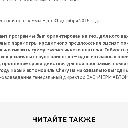
стной программы – до 31 декабря 2015 года.
ант программы был ориентирован на тех, для кого в
Новые параметры кредитного предложения оценят по
ьно снизить сумму ежемесячного платежа. Гибкость 
ов различных групп клиентов – одно из главных пре
о, продление срока действия данной программы позв
году новый автомобиль Chery на максимально выгодн
нововведение генеральный директор ЗАО «ЧЕРИ АВТ
ЧИТАЙТЕ ТАКЖЕ