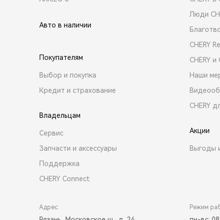
Люди CH
Авто в наличии
Благотв
CHERY R
Покупателям
CHERY и
Выбор и покупка
Наши ме
Кредит и страхование
Видеооб
CHERY д
Владельцам
Акции
Сервис
Запчасти и аксессуары
Выгоды 
Поддержка
CHERY Connect
Адрес:
Режим ра
Рязань, Московское ш., д. 24
пн-вс: 08