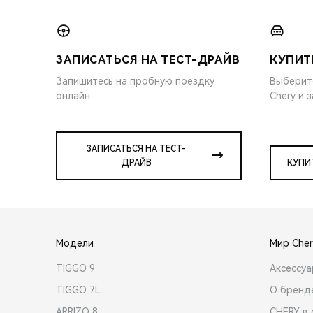
ЗАПИСАТЬСЯ НА ТЕСТ-ДРАЙВ
КУПИТ
Запишитесь на пробную поездку
Выберит
онлайн
Chery и 
ЗАПИСАТЬСЯ НА ТЕСТ-
ДРАЙВ
КУПИ
Модели
Мир Cher
TIGGO 9
Аксессу
TIGGO 7L
О бренд
ARRIZO 8
CHERY в 