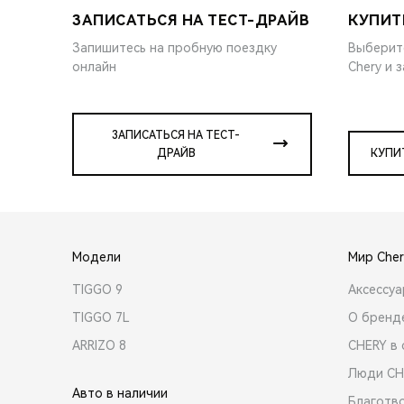
ЗАПИСАТЬСЯ НА ТЕСТ-ДРАЙВ
КУПИТ
Запишитесь на пробную поездку
Выберит
онлайн
Chery и 
ЗАПИСАТЬСЯ НА ТЕСТ-
ДРАЙВ
КУПИ
Модели
Мир Cher
TIGGO 9
Аксессу
TIGGO 7L
О бренд
ARRIZO 8
CHERY в 
Люди CH
Авто в наличии
Благотв