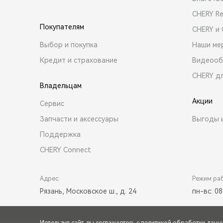
CHERY R
Покупателям
CHERY и
Выбор и покупка
Наши ме
Кредит и страхование
Видеооб
CHERY д
Владельцам
Акции
Сервис
Запчасти и аксессуары
Выгоды 
Поддержка
CHERY Connect
Адрес:
Режим ра
Рязань, Московское ш., д. 24
пн-вс: 08
Используя сайт, вы соглашаетесь с
политикой обработки данн