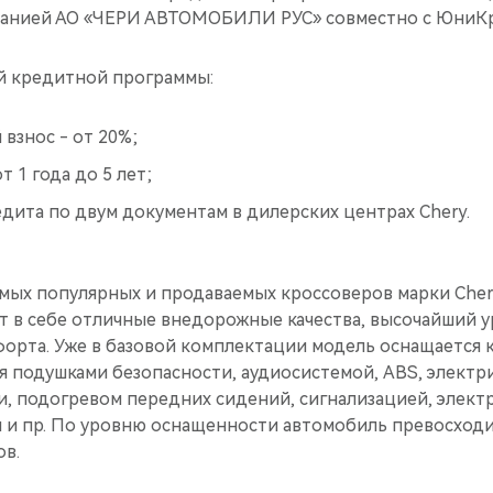
панией АО «ЧЕРИ АВТОМОБИЛИ РУС» совместно с ЮниКр
й кредитной программы:
взнос - от 20%;
т 1 года до 5 лет;
дита по двум документам в дилерских центрах Chery.
самых популярных и продаваемых кроссоверов марки Cher
т в себе отличные внедорожные качества, высочайший 
форта. Уже в базовой комплектации модель оснащается
я подушками безопасности, аудиосистемой, ABS, электр
, подогревом передних сидений, сигнализацией, элект
л и пр. По уровню оснащенности автомобиль превосходи
ов.