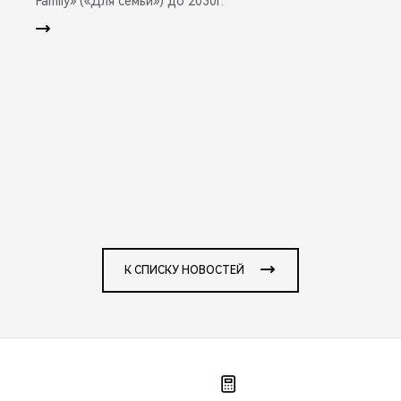
Family» («Для семьи») до 2030г.
К СПИСКУ НОВОСТЕЙ