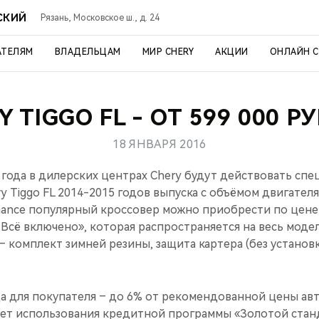
СКИЙ
Рязань, Московское ш., д. 24
АТЕЛЯМ
ВЛАДЕЛЬЦАМ
МИР CHERY
АКЦИИ
ОНЛАЙН 
Y TIGGO FL - ОТ 599 000 Р
18 ЯНВАРЯ 2016
 года в дилерских центрах Chery будут действовать сп
y Tiggo FL 2014-2015 годов выпуска c объёмом двигателя 
nance популярный кроссовер можно приобрести по цене о
. Всё включено», которая распространяется на весь моде
 комплект зимней резины, защита картера (без установк
а для покупателя – до 6% от рекомендованной цены ав
счет использования кредитной программы «Золотой стан