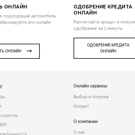
Ь ОНЛАЙН
ОДОБРЕНИЕ КРЕДИТА
ОНЛАЙН
е подходящий автомобиль
Рассчитайте кредит и получ
забронируйте его онлайн
одобрение за 2 минуты
ОДОБРЕНИЕ КРЕДИТА
ТЬ ОНЛАЙН
ОНЛАЙН
y
Онлайн сервисы
ары
Выбор и покупка
е
Кредит
соцсетях
О компании
ERY
О нас
орительность