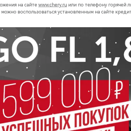
ожения на сайте
www.chery.ru
или по телефону горячей лин
а можно воспользоваться установленным на сайте креди