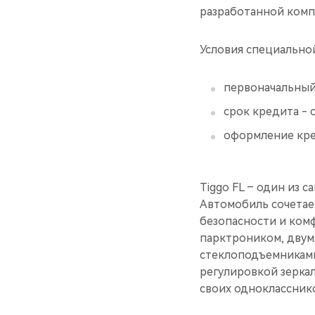
разработанной ком
Условия специально
первоначальный 
срок кредита - о
оформление кре
Tiggo FL – один из 
Автомобиль сочетае
безопасности и ком
парктроником, двум
стеклоподъемниками
регулировкой зерка
своих одноклассник