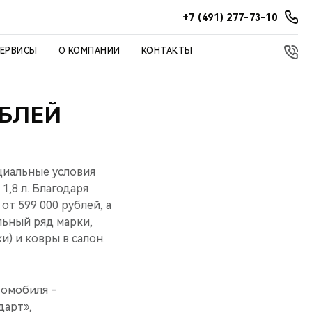
+7 (491) 277-73-10
СЕРВИСЫ
О КОМПАНИИ
КОНТАКТЫ
УБЛЕЙ
ециальные условия
1,8 л. Благодаря
т 599 000 рублей, а
льный ряд марки,
и) и ковры в салон.
томобиля -
дарт»,