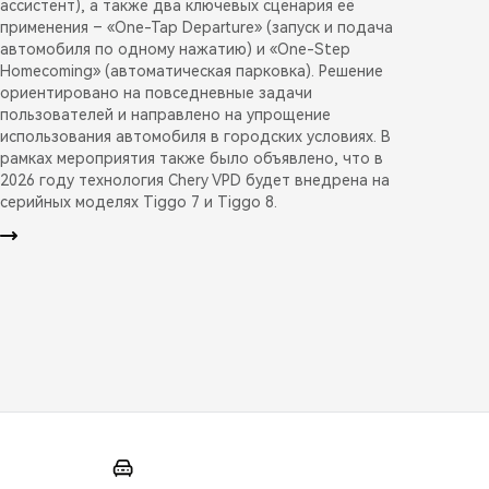
ассистент), а также два ключевых сценария её
применения – «One-Tap Departure» (запуск и подача
автомобиля по одному нажатию) и «One-Step
Homecoming» (автоматическая парковка). Решение
ориентировано на повседневные задачи
пользователей и направлено на упрощение
использования автомобиля в городских условиях. В
рамках мероприятия также было объявлено, что в
2026 году технология Chery VPD будет внедрена на
серийных моделях Tiggo 7 и Tiggo 8.