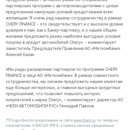
партнерских программ с автопроизводителями с целью
предложения наилучших условий кредитования всем
желающим. Я очень рад нашему сотрудничеству в рамках
CHERY FINANCE - это свидетельствует и о высоком уровне
доверия к нам, как к Банку-партнеру, и о нашем общем
желании предложить рынку наиболее выгодные условия
покупки в кредит автомобилей Chery», - комментирует
заместитель Председателя Правления АО «Меткомбанк»
Алексей Казак.
«Мы рады расширению партнеров по программе CHERY
FINANCE в лице АО «Меткомбанк». В рамках совместного
сотрудничества, мы сможем предложить нашим клиентам
еще больше интересных, а главное выгодных кредитных
предложений, что позволит повысить интерес
покупателей к марке Chery», – комментирует директор АО
«ЧЕРИ АВТОМОБИЛИ РУС» Геннадий Павлов.
(*)Подробности предложения на сайте
www.chery.ru
, по телефону
горячей линии: 8 800 555 999 8, а также в салонах официальных