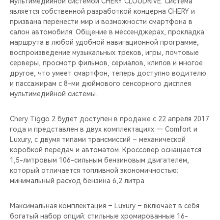
мультимедийной системой CHERY CLOUDRIVE. Система
является собственной разработкой концерна CHERY и
призвана перенести мир и возможности смартфона в
салон автомобиля. Общение в мессенджерах, прокладка
маршрута в любой удобной навигационной программе,
воспроизведение музыкальных треков, игры, почтовые
серверы, просмотр фильмов, сериалов, клипов и многое
другое, что умеет смартфон, теперь доступно водителю
и пассажирам с 8-ми дюймового сенсорного дисплея
мультимедийной системы.
Chery Tiggo 2 будет доступен в продаже с 22 апреля 2017
года и представлен в двух комплектациях — Comfort и
Luxury, с двумя типами трансмиссий – механической
коробкой передач и автоматом. Кроссовер оснащается
1,5-литровым 106-сильным бензиновым двигателем,
который отличается топливной экономичностью:
минимальный расход бензина 6,2 литра.
Максимальная комплектация – Luxury – включает в себя
богатый набор опций: стильные хромированные 16-