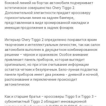
боковой линией на бортах автомобиля подчеркивает
эстетическое совершенство Chery Tiggo 2.
Дополнительной элегантности придает кроссоверу
горизонтальная линия на заднем бампере,
представленная в виде хромированной накладки и
имеющая продолжение в задних фонарях.
Интерьер Chery Tiggo 2 определенно понравится ярким
творческим и интеллектуальным личностям, так как салон
автомобиля выполнен в двухцветном комбинированном
решении – чёрном и оранжевом. Особое внимание
привлекает панель приборов, которая выглядит
оригинально, но при этом считывание информации
остаётся чётким и безупречным. Бело-лунная подсветка
панели приборов имеет два режима - дневной и ночной,
распознавание и переключение происходит
автоматически.
Как и старшие братья – кроссоверы Tiggo 5 и Tiggo 3 –
субкомпактный Tiggo 2 обладает инновационной