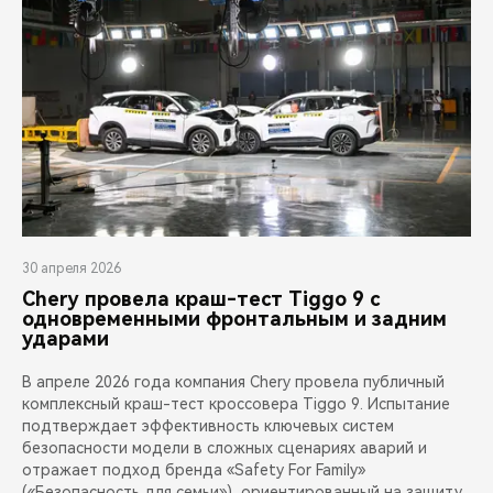
30 апреля 2026
Chery провела краш-тест Tiggo 9 с
одновременными фронтальным и задним
ударами
В апреле 2026 года компания Chery провела публичный
комплексный краш-тест кроссовера Tiggo 9. Испытание
подтверждает эффективность ключевых систем
безопасности модели в сложных сценариях аварий и
отражает подход бренда «Safety For Family»
(«Безопасность для семьи»), ориентированный на защиту