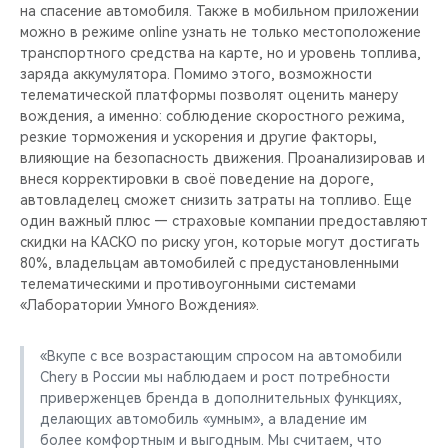
на спасение автомобиля. Также в мобильном приложении
можно в режиме online узнать не только местоположение
транспортного средства на карте, но и уровень топлива,
заряда аккумулятора. Помимо этого, возможности
телематической платформы позволят оценить манеру
вождения, а именно: соблюдение скоростного режима,
резкие торможения и ускорения и другие факторы,
влияющие на безопасность движения. Проанализировав и
внеся корректировки в своё поведение на дороге,
автовладелец сможет снизить затраты на топливо. Еще
один важный плюс — страховые компании предоставляют
скидки на КАСКО по риску угон, которые могут достигать
80%, владельцам автомобилей с предустановленными
телематическими и противоугонными системами
«Лаборатории Умного Вождения».
«Вкупе с все возрастающим спросом на автомобили
Chery в России мы наблюдаем и рост потребности
приверженцев бренда в дополнительных функциях,
делающих автомобиль «умным», а владение им
более комфортным и выгодным. Мы считаем, что