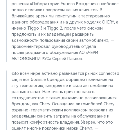
решения «Лаборатории Умного Вождения» наиболее
полно отвечают запросам наших клиентов. В
ближайшее время мы приступим к тестированию
данного оборудования и на других моделях CHERY, а
именно Tiggo 3 и Tiggo 2, после чего сможем
предложить и их владельцам расширить
возможности пользования своим автомобилем», —
прокомментировал руководитель отдела
послепродажного обслуживания АО «ЧЕРИ
АВТОМОБИЛИ РУС» Сергей Павлов.
«Во всем мире активно развивается рынок connected
car, и все больше брендов обращают внимание на
эту технологию, внедряя ее в свои автомобили на
разных этапах. Нам очень приятно начать
сотрудничество с таким динамично развивающимся
брендом, как Chery. Оснащение автомобилей Chery
oхранно-телематическим комплексом позволит их
владельцам снизить затраты на обслуживание и
повысит комфортность владения. Уверен, что это
оценят многие поклонники марки Chery», —