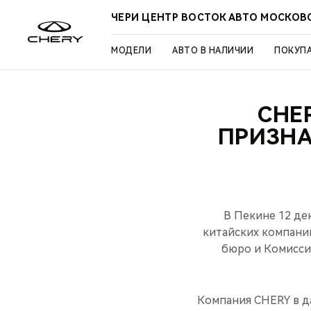
ЧЕРИ ЦЕНТР ВОСТОК АВТО МОСКОВ
МОДЕЛИ
АВТО В НАЛИЧИИ
ПОКУП
CHE
ПРИЗН
В Пекине 12 де
китайских компани
бюро и Комисси
Компания CHERY в да