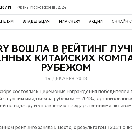
СКИЙ
Рязань, Московское ш., д. 24
АТЕЛЯМ
ВЛАДЕЛЬЦАМ
МИР CHERY
АКЦИИ
ОНЛАЙН 
RY ВОШЛА В РЕЙТИНГ ЛУ
АННЫХ КИТАЙСКИХ КОМПА
РУБЕЖОМ
14 ДЕКАБРЯ 2018
кабря состоялась церемония награждения победителей
й с лучшим имиджем за рубежом — 2018», организован
ей по надзору и управлению государственными активами
нном рейтинге заняла 5 место, с результатом 120.21 очк