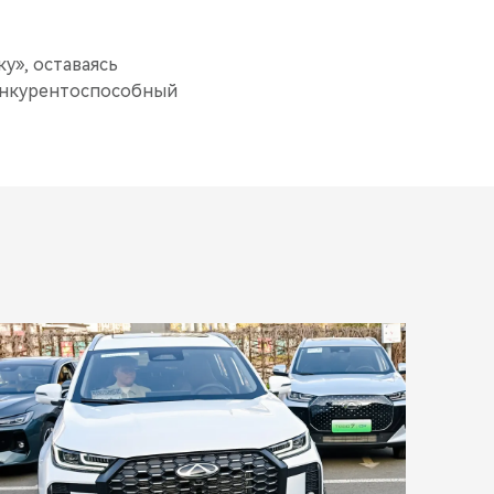
у», оставаясь
онкурентоспособный