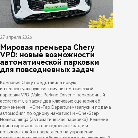
27 апреля 2026
Мировая премьера Chery
VPD: новые возможности
автоматической парковки
для повседневных задач
Компания Chery представила новую
интеллектуальную систему автоматической
парковки VPD (Valet Parking Driver – парковочный
ассистент), а также два ключевых сценария её
применения – «One-Tap Departure» (запуск и подача
автомобиля по одному нажатию) и «One-Step
Homecoming» (автоматическая парковка). Решение
ориентировано на повседневные задачи
пользователей и направлено на упрощение
использования автомобиля в городских условиях. В