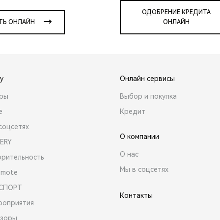
ОДОБРЕНИЕ КРЕДИТА
ТЬ ОНЛАЙН
ОНЛАЙН
y
Онлайн сервисы
ары
Выбор и покупка
е
Кредит
соцсетях
О компании
ERY
О нас
орительность
Мы в соцсетях
emote
 СПОРТ
Контакты
роприятия
зоры