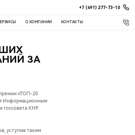
+7 (491) 277-73-10
СЕРВИСЫ
О КОМПАНИИ
КОНТАКТЫ
ЧШИХ
НИЙ ЗА
 премии «ТОП-20
ная Информационным
 госсовета КНР.
ов, уступив таким