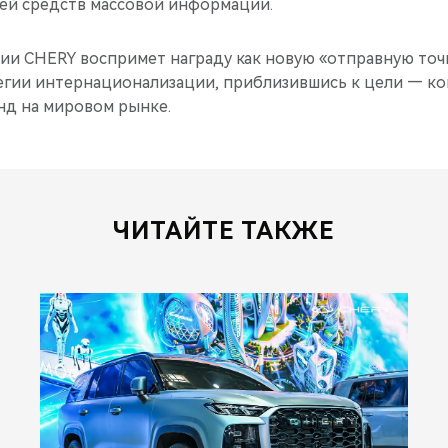
ей средств массовой информации.
ии CHERY воспримет награду как новую «отправную точк
егии интернационализации, приблизившись к цели — к
д на мировом рынке.
ЧИТАЙТЕ ТАКЖЕ