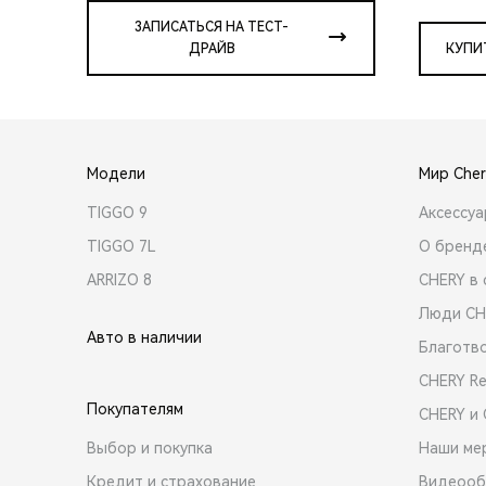
ЗАПИСАТЬСЯ НА ТЕСТ-
ДРАЙВ
КУПИ
Модели
Мир Cher
TIGGO 9
Аксессу
TIGGO 7L
О бренд
ARRIZO 8
CHERY в 
Люди CH
Авто в наличии
Благотв
CHERY R
Покупателям
CHERY и
Выбор и покупка
Наши ме
Кредит и страхование
Видеооб