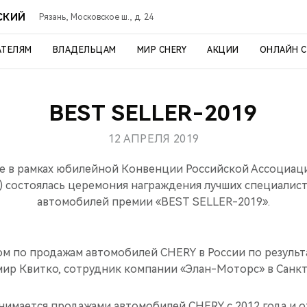
СКИЙ
Рязань, Московское ш., д. 24
АТЕЛЯМ
ВЛАДЕЛЬЦАМ
МИР CHERY
АКЦИИ
ОНЛАЙН 
BEST SELLER-2019
12 АПРЕЛЯ 2019
ве в рамках юбилейной Конвенции Российской Ассоциа
 состоялась церемония награждения лучших специалис
автомобилей премии «BEST SELLER-2019».
м по продажам автомобилей CHERY в России по результ
мир Квитко, сотрудник компании «Элан-Моторс» в Санк
имается продажами автомобилей CHERY с 2012 года и от