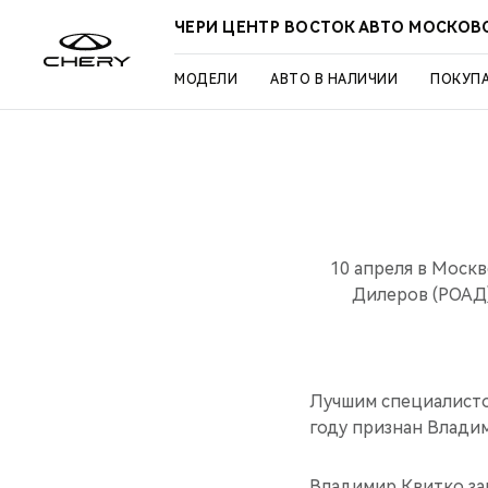
ЧЕРИ ЦЕНТР ВОСТОК АВТО МОСКОВ
МОДЕЛИ
АВТО В НАЛИЧИИ
ПОКУП
10 апреля в Моск
Дилеров (РОАД)
Лучшим специалисто
году признан Влади
Владимир Квитко зан