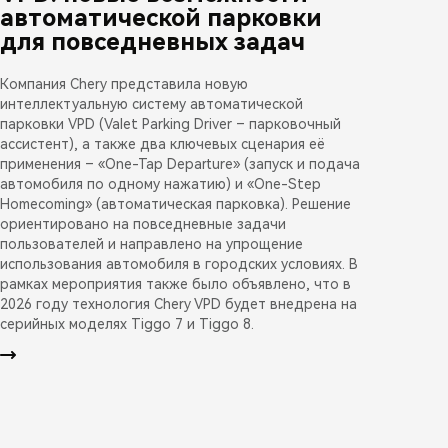
автоматической парковки
для повседневных задач
Компания Chery представила новую
интеллектуальную систему автоматической
парковки VPD (Valet Parking Driver – парковочный
ассистент), а также два ключевых сценария её
применения – «One-Tap Departure» (запуск и подача
автомобиля по одному нажатию) и «One-Step
Homecoming» (автоматическая парковка). Решение
ориентировано на повседневные задачи
пользователей и направлено на упрощение
использования автомобиля в городских условиях. В
рамках мероприятия также было объявлено, что в
2026 году технология Chery VPD будет внедрена на
серийных моделях Tiggo 7 и Tiggo 8.