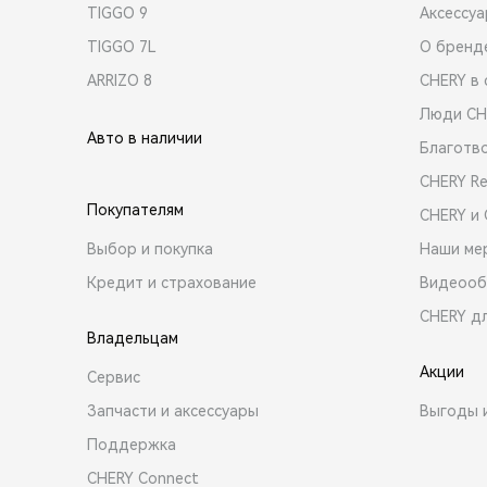
TIGGO 9
Аксессу
TIGGO 7L
О бренд
ARRIZO 8
CHERY в 
Люди CH
Авто в наличии
Благотв
CHERY R
Покупателям
CHERY и
Выбор и покупка
Наши ме
Кредит и страхование
Видеооб
CHERY д
Владельцам
Акции
Сервис
Запчасти и аксессуары
Выгоды 
Поддержка
CHERY Connect