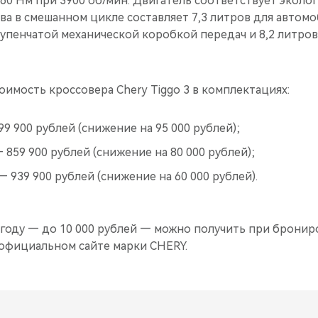
60 Нм при 3900 об/мин. Двигатель соответствует эколо
ива в смешанном цикле составляет 7,3 литров для автом
упенчатой механической коробкой передач и 8,2 литро
имость кроссовера Chery Tiggo 3 в комплектациях:
9 900 рублей (снижение на 95 000 рублей);
— 859 900 рублей (снижение на 80 000 рублей);
— 939 900 рублей (снижение на 60 000 рублей).
оду — до 10 000 рублей — можно получить при бронир
 официальном сайте марки CHERY.