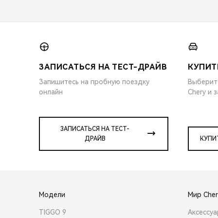
ЗАПИСАТЬСЯ НА ТЕСТ-ДРАЙВ
КУПИТ
Запишитесь на пробную поездку
Выберит
онлайн
Chery и 
ЗАПИСАТЬСЯ НА ТЕСТ-
ДРАЙВ
КУПИ
Модели
Мир Cher
TIGGO 9
Аксессу