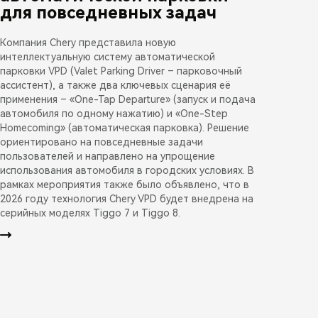
для повседневных задач
Компания Chery представила новую
интеллектуальную систему автоматической
парковки VPD (Valet Parking Driver – парковочный
ассистент), а также два ключевых сценария её
применения – «One-Tap Departure» (запуск и подача
автомобиля по одному нажатию) и «One-Step
Homecoming» (автоматическая парковка). Решение
ориентировано на повседневные задачи
пользователей и направлено на упрощение
использования автомобиля в городских условиях. В
рамках мероприятия также было объявлено, что в
2026 году технология Chery VPD будет внедрена на
серийных моделях Tiggo 7 и Tiggo 8.