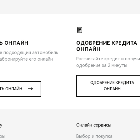
Ь ОНЛАЙН
ОДОБРЕНИЕ КРЕДИТА
ОНЛАЙН
е подходящий автомобиль
Рассчитайте кредит и получ
забронируйте его онлайн
одобрение за 2 минуты
ОДОБРЕНИЕ КРЕДИТА
ТЬ ОНЛАЙН
ОНЛАЙН
y
Онлайн сервисы
ары
Выбор и покупка