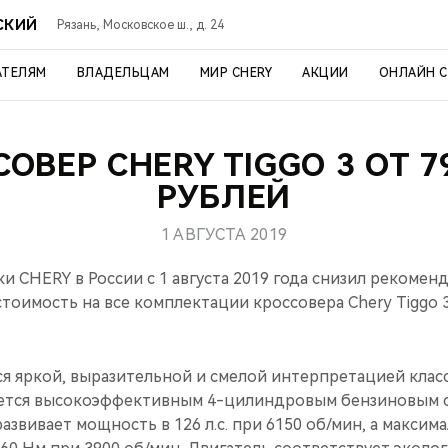
СКИЙ
Рязань, Московское ш., д. 24
АТЕЛЯМ
ВЛАДЕЛЬЦАМ
МИР CHERY
АКЦИИ
ОНЛАЙН 
ОВЕР CHERY TIGGO 3 ОТ 7
РУБЛЕЙ
1 АВГУСТА 2019
 CHERY в России c 1 августа 2019 года снизил рекоме
стоимость на все комплектации кроссовера Chery Tiggo 3
тся яркой, выразительной и смелой интерпретацией клас
ется высокоэффективным 4-цилиндровым бензиновым с
развивает мощность в 126 л.с. при 6150 об/мин, а макси