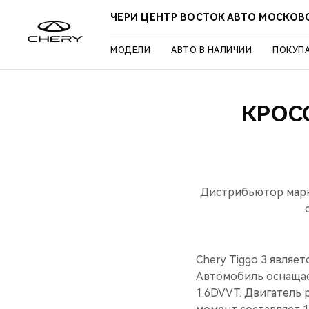
ЧЕРИ ЦЕНТР ВОСТОК АВТО МОСКОВ
МОДЕЛИ
АВТО В НАЛИЧИИ
ПОКУП
КРОСС
Дистрибьютор марки
Chery Tiggo 3 являе
Автомобиль оснаща
1.6DVVT. Двигатель 