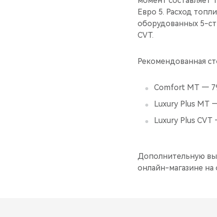
момент составляет 1
Евро 5. Расход топл
оборудованных 5-ст
CVT.
Рекомендованная сто
Comfort MT — 79
Luxury Plus MT 
Luxury Plus CVT 
Дополнительную выг
онлайн-магазине на