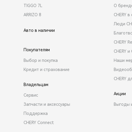
TIGGO 7L
О бренд
ARRIZO 8
CHERY в 
Люди CH
Авто в наличии
Благотв
CHERY R
Покупателям
CHERY и
Выбор и покупка
Наши ме
Кредит и страхование
Видеооб
CHERY д
Владельцам
Акции
Сервис
Запчасти и аксессуары
Выгоды 
Поддержка
CHERY Connect