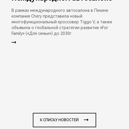
В рамках международного автосалона в Пекине
компания Chery представила новый
многофункциональный кроссовер Tiggo V, а также
объявила о глобальной стратегии развития «For
Family» («Для семьи») до 2030г.
К СПИСКУ НОВОСТЕЙ