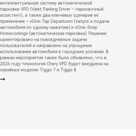
интеллектуальную систему автоматической
парковки VPD (Valet Parking Driver – парковочный
ассистент), а также два ключевых сценария её
применения – «One-Tap Departure» (запуск и подача
автомобиля по одному нажатию) и «One-Step
Homecoming» (автоматическая парковка). Решение
ориентировано на повседневные задачи
пользователей и направлено на упрощение
использования автомобиля в городских условиях. В
рамках мероприятия также было объявлено, что в
2026 году технология Chery VPD будет внедрена на
серийных моделях Tiggo 7 и Tiggo 8.