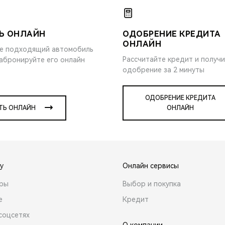
Ь ОНЛАЙН
ОДОБРЕНИЕ КРЕДИТА
ОНЛАЙН
е подходящий автомобиль
Рассчитайте кредит и получ
забронируйте его онлайн
одобрение за 2 минуты
ОДОБРЕНИЕ КРЕДИТА
ТЬ ОНЛАЙН
ОНЛАЙН
y
Онлайн сервисы
ары
Выбор и покупка
е
Кредит
соцсетях
О компании