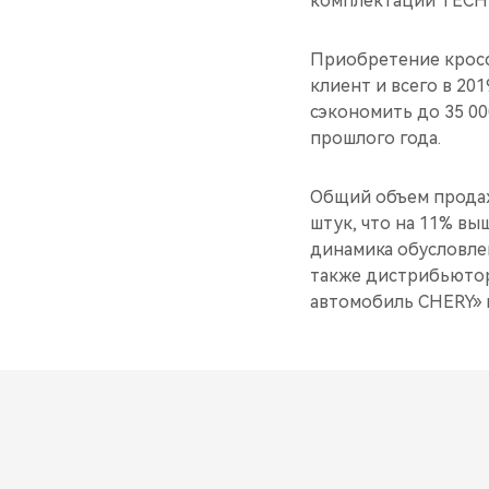
комплектации TECHN
Приобретение кросс
клиент и всего в 20
сэкономить до 35 00
прошлого года.
Общий объем продаж
штук, что на 11% вы
динамика обусловлен
также дистрибьютор
автомобиль CHERY» и