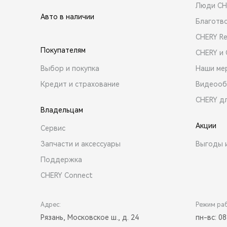
Люди CH
Авто в наличии
Благотв
CHERY R
Покупателям
CHERY и
Выбор и покупка
Наши ме
Кредит и страхование
Видеооб
CHERY д
Владельцам
Акции
Сервис
Запчасти и аксессуары
Выгоды 
Поддержка
CHERY Connect
Адрес:
Режим ра
Рязань, Московское ш., д. 24
пн-вс: 08