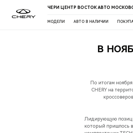
ЧЕРИ ЦЕНТР ВОСТОК АВТО МОСКОВ
МОДЕЛИ
АВТО В НАЛИЧИИ
ПОКУП
В НОЯ
По итогам ноября
CHERY на террит
кроссоверов
Лидирующую позицию
который пришлось в