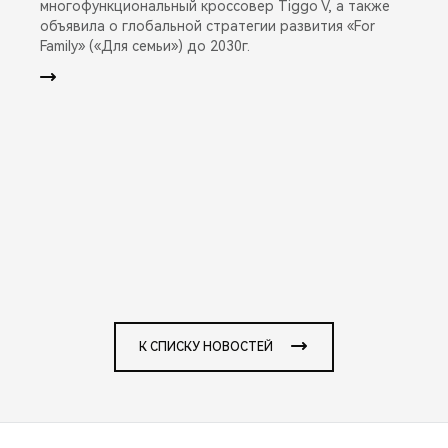
многофункциональный кроссовер Tiggo V, а также
объявила о глобальной стратегии развития «For
Family» («Для семьи») до 2030г.
К СПИСКУ НОВОСТЕЙ