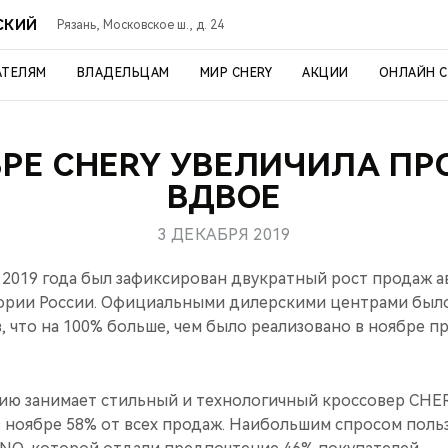
СКИЙ
Рязань, Московское ш., д. 24
АТЕЛЯМ
ВЛАДЕЛЬЦАМ
МИР CHERY
АКЦИИ
ОНЛАЙН 
БРЕ CHERY УВЕЛИЧИЛА П
ВДВОЕ
3 ДЕКАБРЯ 2019
 2019 года был зафиксирован двукратный рост продаж 
ории России. Официальными дилерскими центрами было
, что на 100% больше, чем было реализовано в ноябре пр
 занимает стильный и технологичный кроссовер CHERY
 ноябре 58% от всех продаж. Наибольшим спросом польз