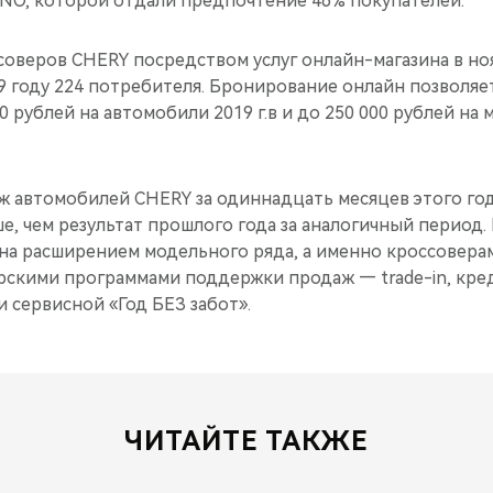
O, которой отдали предпочтение 46% покупателей.
оверов CHERY посредством услуг онлайн-магазина в но
19 году 224 потребителя. Бронирование онлайн позволяе
0 рублей на автомобили 2019 г.в и до 250 000 рублей на
 автомобилей CHERY за одиннадцать месяцев этого год
ше, чем результат прошлого года за аналогичный период
а расширением модельного ряда, а именно кроссоверами 
скими программами поддержки продаж — trade-in, кр
 сервисной «Год БЕЗ забот».
ЧИТАЙТЕ ТАКЖЕ