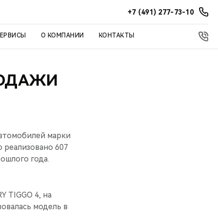
+7 (491) 277-73-10
СЕРВИСЫ
О КОМПАНИИ
КОНТАКТЫ
РОДАЖИ
автомобилей марки
 реализовано 607
ошлого года.
 TIGGO 4, на
овалась модель в