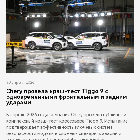
30 апреля 2026
Chery провела краш-тест Tiggo 9 с
одновременными фронтальным и задним
ударами
В апреле 2026 года компания Chery провела публичный
комплексный краш-тест кроссовера Tiggo 9. Испытание
подтверждает эффективность ключевых систем
безопасности модели в сложных сценариях аварий и
отражает подход бренда «Safety For Family»