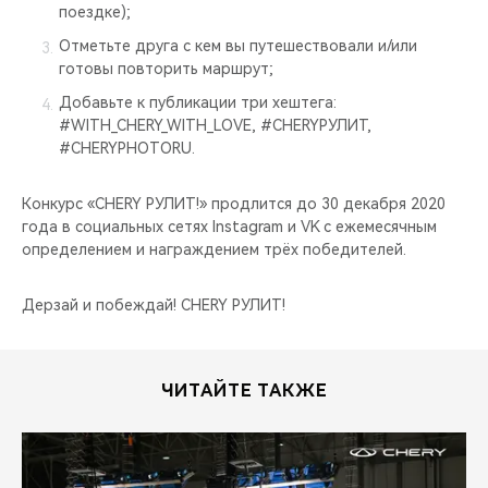
поездке);
Отметьте друга с кем вы путешествовали и/или
готовы повторить маршрут;
Добавьте к публикации три хештега:
#WITH_CHERY_WITH_LOVE, #CHERYРУЛИТ,
#CHERYPHOTORU.
Конкурс «CHERY РУЛИТ!» продлится до 30 декабря 2020
года в социальных сетях Instagram и VK с ежемесячным
определением и награждением трёх победителей.
Дерзай и побеждай! CHERY РУЛИТ!
ЧИТАЙТЕ ТАКЖЕ