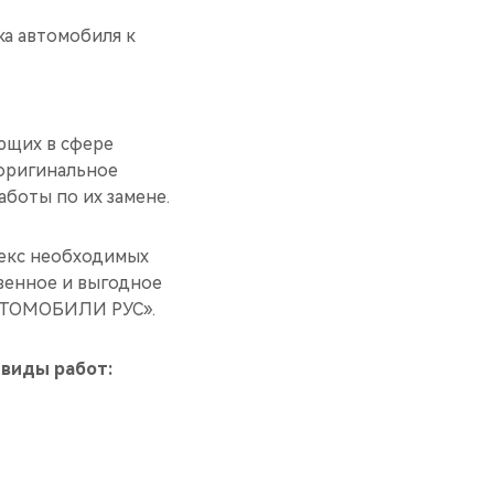
ка автомобиля к
ающих в сфере
оригинальное
аботы по их замене.
лекс необходимых
твенное и выгодное
АВТОМОБИЛИ РУС».
 виды работ: