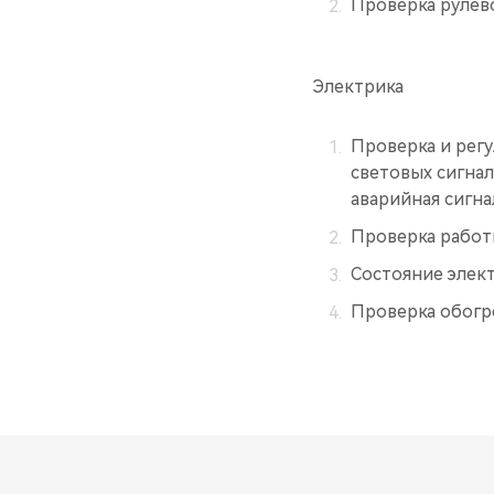
Проверка рулево
Электрика
Проверка и регу
световых сигнал
аварийная сигна
Проверка работ
Состояние элект
Проверка обогре