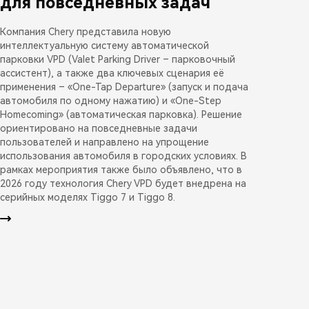
для повседневных задач
Компания Chery представила новую
интеллектуальную систему автоматической
парковки VPD (Valet Parking Driver – парковочный
ассистент), а также два ключевых сценария её
применения – «One-Tap Departure» (запуск и подача
автомобиля по одному нажатию) и «One-Step
Homecoming» (автоматическая парковка). Решение
ориентировано на повседневные задачи
пользователей и направлено на упрощение
использования автомобиля в городских условиях. В
рамках мероприятия также было объявлено, что в
2026 году технология Chery VPD будет внедрена на
серийных моделях Tiggo 7 и Tiggo 8.