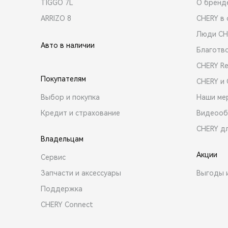
TIGGO 7L
О бренд
ARRIZO 8
CHERY в 
Люди CH
Авто в наличии
Благотв
CHERY R
Покупателям
CHERY и
Выбор и покупка
Наши ме
Кредит и страхование
Видеооб
CHERY д
Владельцам
Акции
Сервис
Запчасти и аксессуары
Выгоды 
Поддержка
CHERY Connect