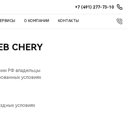
+7 (491) 277-73-10
СЕРВИСЫ
О КОМПАНИИ
КОНТАКТЫ
ЕВ CHERY
рии РФ владельцы
ированных условиях
ездных условиях