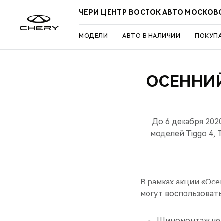
ЧЕРИ ЦЕНТР ВОСТОК АВТО МОСКОВ
МОДЕЛИ
АВТО В НАЛИЧИИ
ПОКУП
ОСЕННИЙ
До 6 декабря 20
моделей Tiggo 4, 
В рамках акции «Ос
могут воспользоват
Шиномонтаж четы