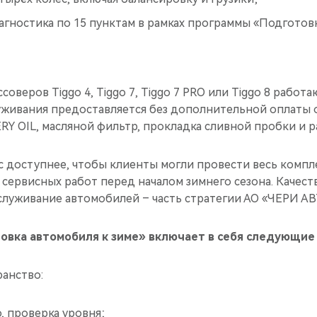
гностика по 15 пунктам в рамках программы «Подготов
соверов Tiggo 4, Tiggo 7, Tiggo 7 PRO или Tiggo 8 работ
живания предоставляется без дополнительной оплаты 
Y OIL, масляной фильтр, прокладка сливной пробки и р
с доступнее, чтобы клиенты могли провести весь комп
сервисных работ перед началом зимнего сезона. Качес
луживание автомобилей – часть стратегии АО «ЧЕРИ 
овка автомобиля к зиме» включает в себя следующие
анство:
, проверка уровня;