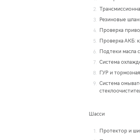
Трансмиссионна
Резиновые шлан
Проверка приво
Проверка АКБ: 
Подтеки масла с
Система охлажд
ГУР и тормозная
Система омыват
стеклоочистител
Шасси
Протектор и ши