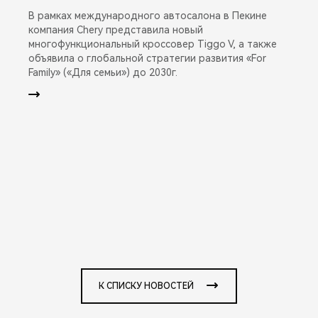
В рамках международного автосалона в Пекине
компания Chery представила новый
многофункциональный кроссовер Tiggo V, а также
объявила о глобальной стратегии развития «For
Family» («Для семьи») до 2030г.
К СПИСКУ НОВОСТЕЙ