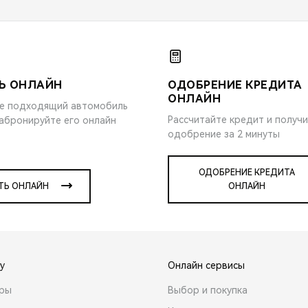
Ь ОНЛАЙН
ОДОБРЕНИЕ КРЕДИТА
ОНЛАЙН
е подходящий автомобиль
Рассчитайте кредит и получ
забронируйте его онлайн
одобрение за 2 минуты
ОДОБРЕНИЕ КРЕДИТА
ТЬ ОНЛАЙН
ОНЛАЙН
y
Онлайн сервисы
ары
Выбор и покупка