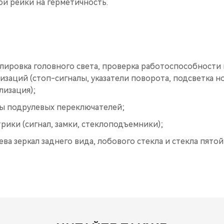
й рейки на герметичность.
лировка головного света, проверка работоспособности
изаций (стоп-сигналы, указатели поворота, подсветка н
лизация);
ы подрулевых переключателей;
рики (сигнал, замки, стеклоподъемники);
ва зеркал заднего вида, лобового стекла и стекла пятой