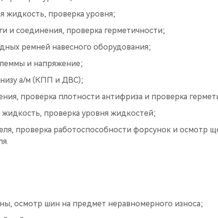
я жидкость, проверка уровня;
ги и соединения, проверка герметичности;
дных ремней навесного оборудования;
клеммы и напряжение;
низу а/м (КПП и ДВС);
ения, проверка плотности антифриза и проверка гермет
 жидкость, проверка уровня жидкостей;
еля, проверка работоспособности форсунок и осмотр щ
я.
ны, осмотр шин на предмет неравномерного износа;