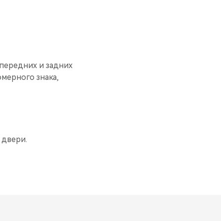
 передних и задних
омерного знака,
 двери.