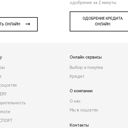
одобрение за 2 минуты
ОДОБРЕНИЕ КРЕДИТА
ТЬ ОНЛАЙН
ОНЛАЙН
y
Онлайн сервисы
ары
Выбор и покупка
е
Кредит
соцсетях
О компании
ERY
О нас
орительность
Мы в соцсетях
emote
 СПОРТ
Контакты