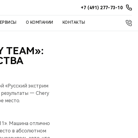
+7 (491) 277-73-10
СЕРВИСЫ
О КОМПАНИИ
КОНТАКТЫ
Y TEAM»:
СТВА
ой «Русский экстрим
 результаты — Chery
е место.
11». Машина отлично
место в абсолютном