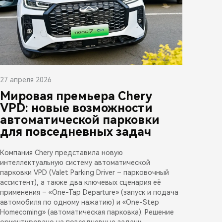
27 апреля 2026
Мировая премьера Chery
VPD: новые возможности
автоматической парковки
для повседневных задач
Компания Chery представила новую
интеллектуальную систему автоматической
парковки VPD (Valet Parking Driver – парковочный
ассистент), а также два ключевых сценария её
применения – «One-Tap Departure» (запуск и подача
автомобиля по одному нажатию) и «One-Step
Homecoming» (автоматическая парковка). Решение
ориентировано на повседневные задачи