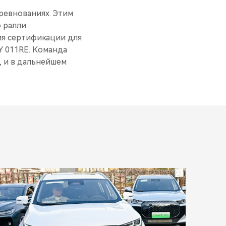
оревнованиях. Этим
 ралли.
ия сертификации для
Y 011RE. Команда
, и в дальнейшем