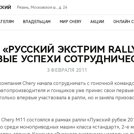
СКИЙ
Рязань, Московское ш., д. 24
АТЕЛЯМ
ВЛАДЕЛЬЦАМ
МИР CHERY
АКЦИИ
ОНЛАЙН 
 «РУССКИЙ ЭКСТРИМ RALL
ВЫЕ УСПЕХИ СОТРУДНИЧЕ
3 ФЕВРАЛЯ 2011
 компания Chery начала сотрудничать с гоночной команд
м автопроизводителя и гонщиков уже принес свои первые
только впервые участвовала в ралли, но и заняла призово
Chery M11 состоялся в рамках ралли «Лужский рубеж 20
сто среди моноприводных машин класса «стандарт», 2-е 