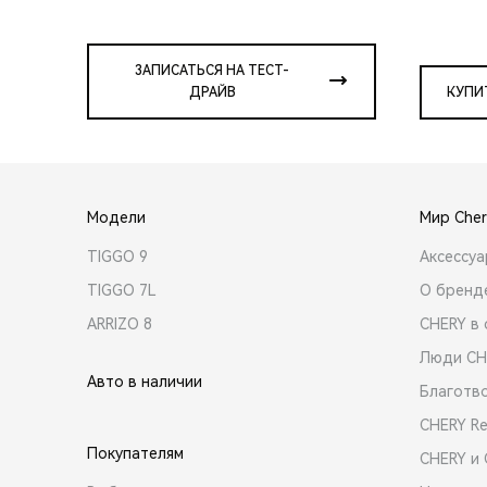
ЗАПИСАТЬСЯ НА ТЕСТ-
ДРАЙВ
КУПИ
Модели
Мир Cher
TIGGO 9
Аксессу
TIGGO 7L
О бренд
ARRIZO 8
CHERY в 
Люди CH
Авто в наличии
Благотв
CHERY R
Покупателям
CHERY и