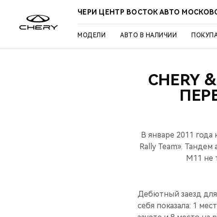
ЧЕРИ ЦЕНТР ВОСТОК АВТО МОСКОВ
МОДЕЛИ
АВТО В НАЛИЧИИ
ПОКУП
CHERY &
ПЕР
В январе 2011 года
Rally Team». Танде
M11 не 
Дебютный заезд для 
себя показала: 1 ме