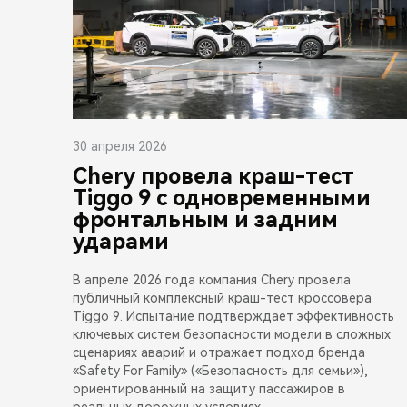
30 апреля 2026
Chery провела краш-тест
Tiggo 9 с одновременными
фронтальным и задним
ударами
В апреле 2026 года компания Chery провела
публичный комплексный краш-тест кроссовера
Tiggo 9. Испытание подтверждает эффективность
ключевых систем безопасности модели в сложных
сценариях аварий и отражает подход бренда
«Safety For Family» («Безопасность для семьи»),
ориентированный на защиту пассажиров в
реальных дорожных условиях.