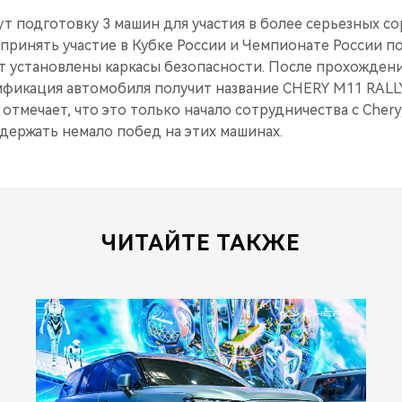
т подготовку 3 машин для участия в более серьезных с
ринять участие в Кубке России и Чемпионате России по
т установлены каркасы безопасности. После прохожден
дификация автомобиля получит название CHERY M11 RALL
 отмечает, что это только начало сотрудничества с Chery
держать немало побед на этих машинах.
ЧИТАЙТЕ ТАКЖЕ