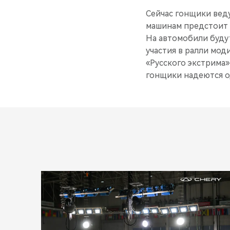
Сейчас гонщики веду
машинам предстоит п
На автомобили буду
участия в ралли мо
«Русского экстрима»
гонщики надеются о