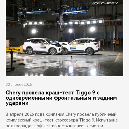
CHERY REMOTE
CHERY И СПОРТ
НАШИ МЕРОПРИЯТИЯ
ВИДЕООБЗОРЫ
CHERY ДЛЯ ДЕТЕЙ
30 апреля 2026
Chery провела краш-тест Tiggo 9 с
одновременными фронтальным и задним
ударами
В апреле 2026 года компания Chery провела публичный
комплексный краш-тест кроссовера Tiggo 9. Испытание
подтверждает эффективность ключевых систем