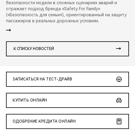
безопасности модели в сложных сценариях аварий и
отражает подход бренда «Safety For Family»
(«Безопасность для семьи»), ориентированный на защиту
пассажиров в реальных дорожных условиях.
К СПИСКУ НОВОСТЕЙ
ЗАПИСАТЬСЯ НА ТЕСТ-ДРАЙВ
КУПИТЬ ОНЛАЙН
ОДОБРЕНИЕ КРЕДИТА ОНЛАЙН