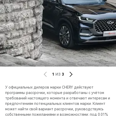
CHERY REMOTE
CHERY И СПОРТ
НАШИ МЕРОПРИЯТИЯ
ВИДЕООБЗОРЫ
CHERY ДЛЯ ДЕТЕЙ
1
ИЗ
3
У официальных дилеров марки CHERY действуют
программы рассрочки, которые разработаны с учётом
требований настоящего момента и отвечают интересам и
предпочтениям потенциальных клиентов марки. Клиент
может найти свой вариант рассрочки, руководствуясь
собственными пожеланиями и возможностями: под 0.01%