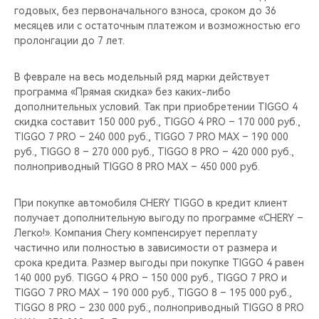
годовых, без первоначального взноса, сроком до 36
месяцев или с остаточным платежом и возможностью его
пролонгации до 7 лет.
В феврале на весь модельный ряд марки действует
программа «Прямая скидка» без каких-либо
дополнительных условий. Так при приобретении TIGGO 4
скидка составит 150 000 руб., TIGGO 4 PRO – 170 000 руб.,
TIGGO 7 PRO – 240 000 руб., TIGGO 7 PRO MAX – 190 000
руб., TIGGO 8 – 270 000 руб., TIGGO 8 PRO – 420 000 руб.,
полноприводный TIGGO 8 PRO MAX – 450 000 руб.
При покупке автомобиля CHERY TIGGO в кредит клиент
получает дополнительную выгоду по программе «CHERY –
Легко!». Компания Chery компенсирует переплату
частично или полностью в зависимости от размера и
срока кредита. Размер выгоды при покупке TIGGO 4 равен
140 000 руб. TIGGO 4 PRO – 150 000 руб., TIGGO 7 PRO и
TIGGO 7 PRO MAX – 190 000 руб., TIGGO 8 – 195 000 руб.,
TIGGO 8 PRO – 230 000 руб., полноприводный TIGGO 8 PRO