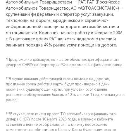
Автомобильным Товариществом — РАТ. РАТ (Российское
Автомобильное Товарищество, АО «АВТОАССИСТАНС») –
крупнейший федеральный оператор услуг эвакуации,
техпомощи на дороге, юридической и справочно-
информационной помощи на дороге автомобилистам и
мотоциклистам. Компания начала работу в феврале 2006
г. В настоящее время РАТ является лидером отрасли и
занимает порядка 49% рынка услуг помощи на дороге.
*Предложение действует, если автомобиль продан официальным
дилером CHERY на территории РФ и оформлен на физическое лицо.
**В случае наличия действующей карты помощи на дорогах,
продление срока действия карты будет произведено в день
окончания существующей карты, при условии соблюдения
регламента обслуживания (каждые 10 тысяч или 1 год, что наступает
ранее).
***В случае, если клиент провел ТО автомобиля у официального
дилера CHERY после 10 марта 2023 года, а в личном кабинете
сведения о нем не отображаются, то клиенту необходимо
самостоятельно обратиться к Дилеру. Карта будет выпущена по