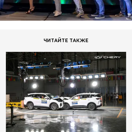
CHERY REMOTE
CHERY И СПОРТ
НАШИ МЕРОПРИЯТИЯ
ЧИТАЙТЕ ТАКЖЕ
ВИДЕООБЗОРЫ
CHERY ДЛЯ ДЕТЕЙ