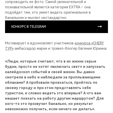
сопроводить ее фото. Самой увлекательной и
познавательной является категория EXTRA – она
подойдет тем, кто умеет видеть оригинальное в
банальном и мыслит нестандартно.
КОНКУРС В TELEGRAM
Мотивирует и вдохновляет участников
конкурса «CHERY
ТУР»
амбассадор марки и трэвел-блогер Евгения Юркина:
«Люди, которые считают, что в их жизни серые
будни, просто не хотят «включать свет» и запускать
калейдоскоп событий в своей жизни. Вы давно
смотрели в небо и наблюдали за проплывающими
облаками? А пробовали проехаться, пройтись по
своему городу и при этом представлять себя
туристом, и словно видеть это впервые? А что вам
мешает поехать на работу другим маршрутом? Для
кого-то это прозвучит банально, но результат
невозможно получить, если ничего не делать».