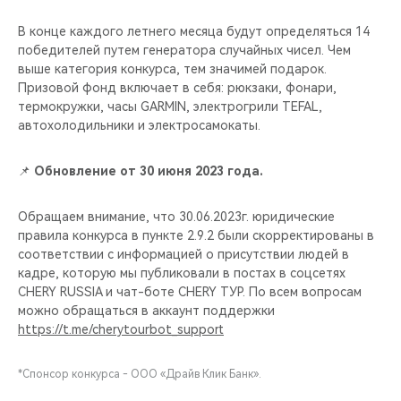
В конце каждого летнего месяца будут определяться 14
победителей путем генератора случайных чисел. Чем
выше категория конкурса, тем значимей подарок.
Призовой фонд включает в себя: рюкзаки, фонари,
термокружки, часы GARMIN, электрогрили TEFAL,
автохолодильники и электросамокаты.
📌
Обновление от 30 июня 2023 года.
Обращаем внимание, что 30.06.2023г. юридические
правила конкурса в пункте 2.9.2 были скорректированы в
соответствии с информацией о присутствии людей в
кадре, которую мы публиковали в постах в соцсетях
CHERY RUSSIA и чат-боте CHERY ТУР. По всем вопросам
можно обращаться в аккаунт поддержки
https://t.me/cherytourbot_support
*Спонсор конкурса - ООО «Драйв Клик Банк».