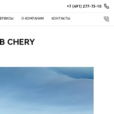
+7 (491) 277-73-10
СЕРВИСЫ
О КОМПАНИИ
КОНТАКТЫ
В CHERY