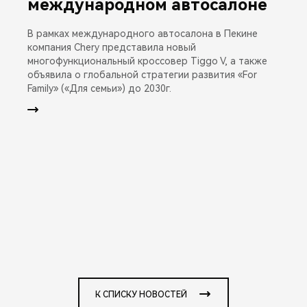
международном автосалоне
В рамках международного автосалона в Пекине
компания Chery представила новый
многофункциональный кроссовер Tiggo V, а также
объявила о глобальной стратегии развития «For
Family» («Для семьи») до 2030г.
К СПИСКУ НОВОСТЕЙ