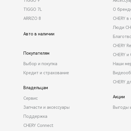
TIGGO 9
Аксессу
TIGGO 7L
О бренд
ARRIZO 8
CHERY в 
Люди CH
Авто в наличии
Благотв
CHERY R
Покупателям
CHERY и
Выбор и покупка
Наши ме
Кредит и страхование
Видеооб
CHERY д
Владельцам
Акции
Сервис
Запчасти и аксессуары
Выгоды 
Поддержка
CHERY Connect