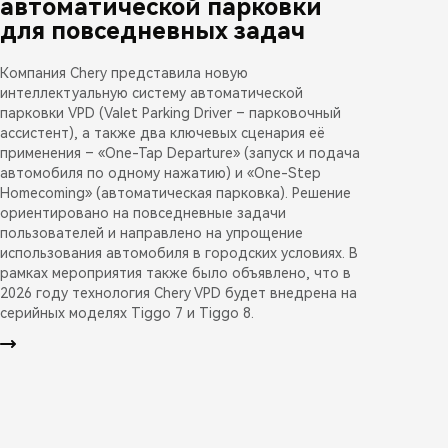
автоматической парковки
для повседневных задач
Компания Chery представила новую
интеллектуальную систему автоматической
парковки VPD (Valet Parking Driver – парковочный
ассистент), а также два ключевых сценария её
применения – «One-Tap Departure» (запуск и подача
автомобиля по одному нажатию) и «One-Step
Homecoming» (автоматическая парковка). Решение
ориентировано на повседневные задачи
пользователей и направлено на упрощение
использования автомобиля в городских условиях. В
рамках мероприятия также было объявлено, что в
2026 году технология Chery VPD будет внедрена на
серийных моделях Tiggo 7 и Tiggo 8.