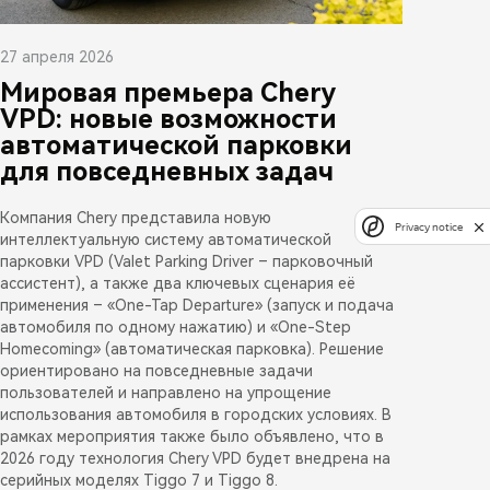
27 апреля 2026
Мировая премьера Chery
VPD: новые возможности
автоматической парковки
для повседневных задач
Компания Chery представила новую
Privacy notice
интеллектуальную систему автоматической
парковки VPD (Valet Parking Driver – парковочный
ассистент), а также два ключевых сценария её
применения – «One-Tap Departure» (запуск и подача
автомобиля по одному нажатию) и «One-Step
Homecoming» (автоматическая парковка). Решение
ориентировано на повседневные задачи
пользователей и направлено на упрощение
использования автомобиля в городских условиях. В
рамках мероприятия также было объявлено, что в
2026 году технология Chery VPD будет внедрена на
серийных моделях Tiggo 7 и Tiggo 8.