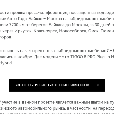
вости прошла пресс-конференция, посвященная подвед
ие Авто Года: Байкал – Москва на гибридных автомобил
ли 7700 км от берегов Байкала до Москвы, за 30 дней 
 через Иркутск, Красноярск, Новосибирск, Омск, Тюмень
город.
твлялось на четырех новых гибридных автомобилях CH
ались в ноябре. Две модели – это TIGGO 8 PRO Plug-in H
Hybrid.
УЗНАТЬ ОБ ГИБРИДНЫХ АВТОМОБИЛЯХ CHERY
участие в данном проекте является важным шагом на пу
ийского автомобильного рынка, в частности, на перех