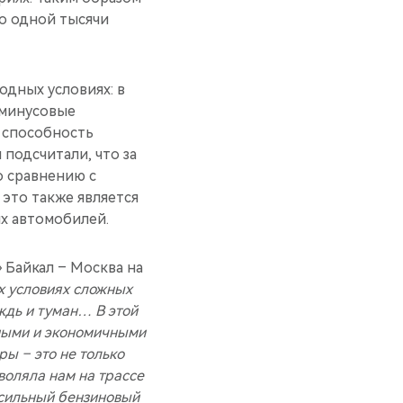
о одной тысячи
одных условиях: в
 минусовые
 способность
подсчитали, что за
о сравнению с
это также является
х автомобилей.
 Байкал – Москва на
х условиях сложных
ждь и туман… В этой
ными и экономичными
ы – это не только
воляла нам на трассе
-сильный бензиновый