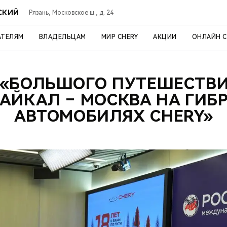
СКИЙ
Рязань, Московское ш., д. 24
АТЕЛЯМ
ВЛАДЕЛЬЦАМ
МИР CHERY
АКЦИИ
ОНЛАЙН 
 «БОЛЬШОГО ПУТЕШЕСТВИ
БАЙКАЛ – МОСКВА НА ГИ
АВТОМОБИЛЯХ CHERY»