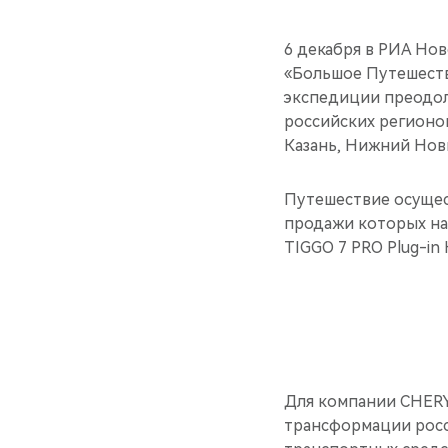
6 декабря в РИА Но
«Большое Путешеств
экспедиции преодоле
российских регионов
Казань, Нижний Нов
Путешествие осущес
продажи которых нач
TIGGO 7 PRO Plug-in 
Для компании CHERY 
трансформации росс