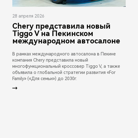
28 апреля 2026
Chery представила новый
Tiggo V на Пекинском
международном автосалоне
В рамках международного автосалона в Пекине
компания Chery представила новый
многофункциональный кроссовер Tiggo V, а также
объявила о глобальной стратегии развития «For
Family» («Для семьи») до 2030г.