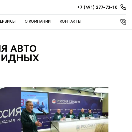
+7 (491) 277-73-10
СЕРВИСЫ
О КОМПАНИИ
КОНТАКТЫ
Я АВТО
БРИДНЫХ