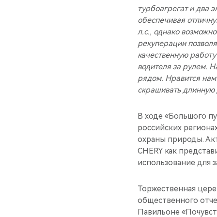
турбоагрегат и два э
обеспечивая отличную
л.с., однако возможн
рекуперации позволя
качественную работу
водителя за рулем. 
рядом. Нравится нам 
скрашивать длинную 
В ходе «Большого пу
российских региона
охраны природы. Ак
CHERY как представ
использование для 
Торжественная цере
общественного отче
Павильоне «Почувст