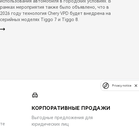
использования автомобиля в городских условиях. В
рамках мероприятия также было объявлено, что в
2026 году технология Chery VPD будет внедрена на
серийных моделях Tiggo 7 и Tiggo 8.
Privacy notice
КОРПОРАТИВНЫЕ ПРОДАЖИ
Выгодные предложения для
ите
юридических лиц