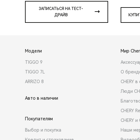
ЗАПИСАТЬСЯ НА ТЕСТ-
ДРАЙВ
КУПИ
Модели
Мир Cher
TIGGO 9
Аксессу
TIGGO 7L
О бренд
ARRIZO 8
CHERY в 
Люди CH
Авто в наличии
Благотв
CHERY R
Покупателям
CHERY и
Выбор и покупка
Наши ме
Кредит и страхование
Видеооб