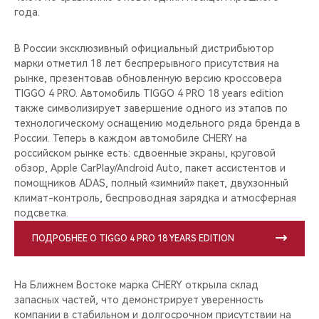
года.
В России эксклюзивный официальный дистрибьютор
марки отметил 18 лет беспрерывного присутствия на
рынке, презентовав обновленную версию кроссовера
TIGGO 4 PRO. Автомобиль TIGGO 4 PRO 18 years edition
также символизирует завершение одного из этапов по
технологическому оснащению модельного ряда бренда в
России. Теперь в каждом автомобиле CHERY на
российском рынке есть: сдвоенные экраны, круговой
обзор, Apple CarPlay/Android Auto, пакет ассистентов и
помощников ADAS, полный «зимний» пакет, двухзонный
климат-контроль, беспроводная зарядка и атмосферная
подсветка.
ПОДРОБНЕЕ О TIGGO 4 PRO 18 YEARS EDITION
На Ближнем Востоке марка CHERY открыла склад
запасных частей, что демонстрирует уверенность
компании в стабильном и долгосрочном присутствии на