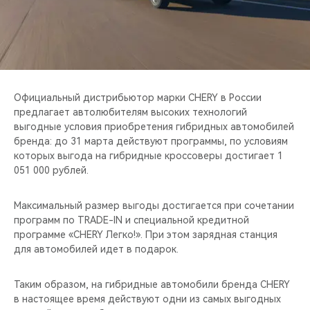
CHERY REMOTE
CHERY И СПОРТ
НАШИ МЕРОПРИЯТИЯ
Официальный дистрибьютор марки CHERY в России
ВИДЕООБЗОРЫ
предлагает автолюбителям высоких технологий
выгодные условия приобретения гибридных автомобилей
бренда: до 31 марта действуют программы, по условиям
CHERY ДЛЯ ДЕТЕЙ
которых выгода на гибридные кроссоверы достигает 1
051 000 рублей.
Максимальный размер выгоды достигается при сочетании
программ по TRADE-IN и специальной кредитной
программе «CHERY Легко!». При этом зарядная станция
для автомобилей идет в подарок.
Таким образом, на гибридные автомобили бренда CHERY
в настоящее время действуют одни из самых выгодных