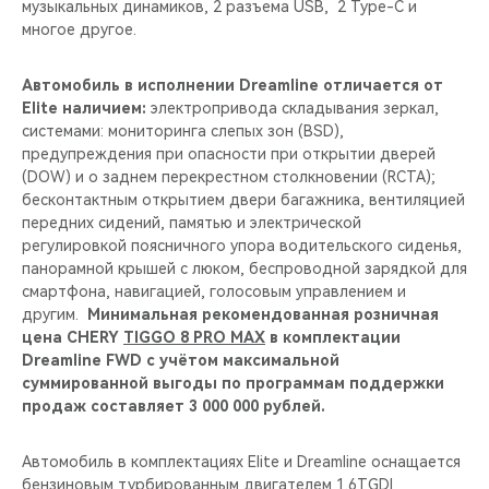
музыкальных динамиков, 2 разъема USB, 2 Type-C и
многое другое.
Автомобиль в исполнении Dreamline отличается от
Elite наличием:
электропривода складывания зеркал,
системами: мониторинга слепых зон (BSD),
предупреждения при опасности при открытии дверей
(DOW) и о заднем перекрестном столкновении (RCTA);
бесконтактным открытием двери багажника, вентиляцией
передних сидений, памятью и электрической
регулировкой поясничного упора водительского сиденья,
панорамной крышей с люком, беспроводной зарядкой для
смартфона, навигацией, голосовым управлением и
другим.
Минимальная рекомендованная розничная
цена CHERY
TIGGO 8 PRO MAX
в комплектации
Dreamline FWD с учётом максимальной
суммированной выгоды по программам поддержки
продаж составляет 3 000 000 рублей.
Автомобиль в комплектациях Elite и Dreamline оснащается
бензиновым турбированным двигателем 1.6TGDI