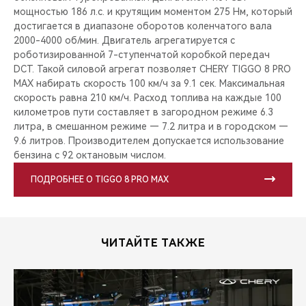
мощностью 186 л.с. и крутящим моментом 275 Нм, который
достигается в диапазоне оборотов коленчатого вала
2000-4000 об/мин. Двигатель агрегатируется с
роботизированной 7-ступенчатой коробкой передач
DCT. Такой силовой агрегат позволяет CHERY TIGGO 8 PRO
MAX набирать скорость 100 км/ч за 9.1 сек. Максимальная
скорость равна 210 км/ч. Расход топлива на каждые 100
километров пути составляет в загородном режиме 6.3
литра, в смешанном режиме — 7.2 литра и в городском —
9.6 литров. Производителем допускается использование
бензина с 92 октановым числом.
ПОДРОБНЕЕ О TIGGO 8 PRO MAX
ЧИТАЙТЕ ТАКЖЕ