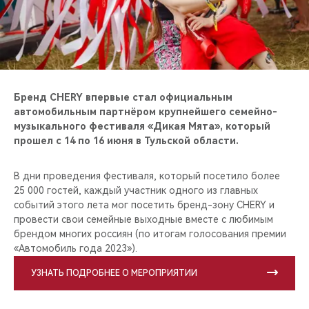
CHERY REMOTE
CHERY И СПОРТ
НАШИ МЕРОПРИЯТИЯ
Бренд CHERY впервые стал официальным
ВИДЕООБЗОРЫ
автомобильным партнёром крупнейшего семейно-
музыкального фестиваля «Дикая Мята», который
прошел с 14 по 16 июня в Тульской области.
CHERY ДЛЯ ДЕТЕЙ
В дни проведения фестиваля, который посетило более
25 000 гостей, каждый участник одного из главных
событий этого лета мог посетить бренд-зону CHERY и
провести свои семейные выходные вместе с любимым
брендом многих россиян (по итогам голосования премии
«Автомобиль года 2023»).
УЗНАТЬ ПОДРОБНЕЕ О МЕРОПРИЯТИИ