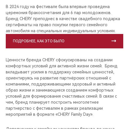
В 2024 году на фестивале была впервые проведена
церемония бракосочетания для 6 пар молодоженов.
Бренд CHERY преподнес в качестве свадебного подарка
сертификаты на право покупки первого семейного
автомобиля на специальных индивидуальных условиях.
ПОДРОБНЕЕ, КАК ЭТО БЫЛО
Ценности бренда CHERY сфокусированы на создании
комфортных условий для активной жизни семей. Бренд
вкладывает усилия в поддержку семейных ценностей,
ориентируясь на развитие партнёрских отношений с
компаниями, поддерживающими здоровый и активный
образ жизни и занимающиеся созданием комфортных
условий для формирования счастливых семей. В связи с
чем, бренд планирует построить многолетнее
партнерство с фестивалем в рамках реализации
мероприятий в формате «CHERY Family Day».
Дополнением к семейным ценностям бренда до конца