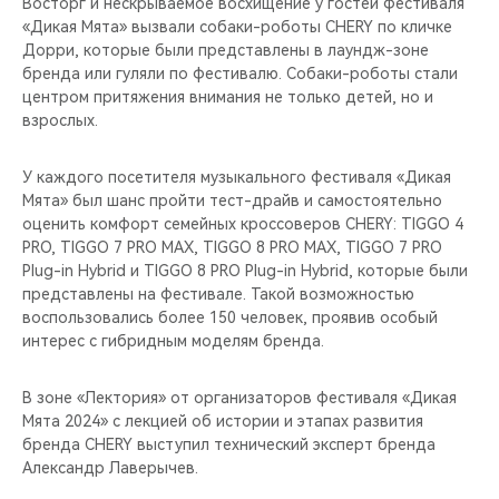
Восторг и нескрываемое восхищение у гостей фестиваля
«Дикая Мята» вызвали собаки-роботы CHERY по кличке
Дорри, которые были представлены в лаундж-зоне
бренда или гуляли по фестивалю. Собаки-роботы стали
центром притяжения внимания не только детей, но и
взрослых.
У каждого посетителя музыкального фестиваля «Дикая
Мята» был шанс пройти тест-драйв и самостоятельно
оценить комфорт семейных кроссоверов CHERY: TIGGO 4
PRO, TIGGO 7 PRO MAX, TIGGO 8 PRO MAX, TIGGO 7 PRO
Plug-in Hybrid и TIGGO 8 PRO Plug-in Hybrid, которые были
представлены на фестивале. Такой возможностью
воспользовались более 150 человек, проявив особый
интерес с гибридным моделям бренда.
В зоне «Лектория» от организаторов фестиваля «Дикая
Мята 2024» с лекцией об истории и этапах развития
бренда CHERY выступил технический эксперт бренда
Александр Лаверычев.