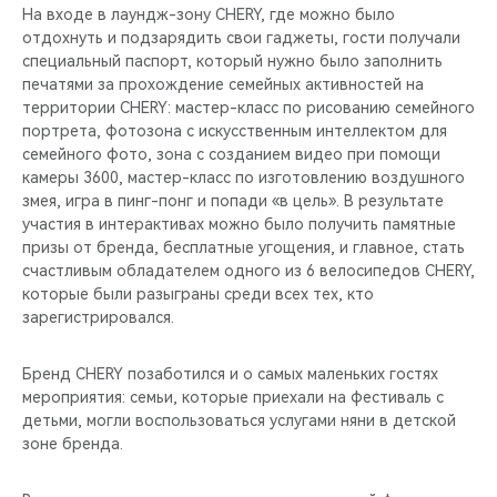
На входе в лаундж-зону CHERY, где можно было
отдохнуть и подзарядить свои гаджеты, гости получали
специальный паспорт, который нужно было заполнить
печатями за прохождение семейных активностей на
территории CHERY: мастер-класс по рисованию семейного
портрета, фотозона с искусственным интеллектом для
семейного фото, зона с созданием видео при помощи
камеры 3600, мастер-класс по изготовлению воздушного
змея, игра в пинг-понг и попади «в цель». В результате
участия в интерактивах можно было получить памятные
призы от бренда, бесплатные угощения, и главное, стать
счастливым обладателем одного из 6 велосипедов CHERY,
которые были разыграны среди всех тех, кто
зарегистрировался.
Бренд CHERY позаботился и о самых маленьких гостях
мероприятия: семьи, которые приехали на фестиваль с
детьми, могли воспользоваться услугами няни в детской
зоне бренда.