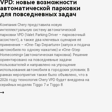
VPD: новые возможности
автоматической парковки
для повседневных задач
Компания Chery представила новую
интеллектуальную систему автоматической
парковки VPD (Valet Parking Driver – парковочный
ассистент), а также два ключевых сценария её
применения – «One-Tap Departure» (запуск и подача
автомобиля по одному нажатию) и «One-Step
Homecoming» (автоматическая парковка). Решение
ориентировано на повседневные задачи
пользователей и направлено на упрощение
использования автомобиля в городских условиях. В
рамках мероприятия также было объявлено, что в
2026 году технология Chery VPD будет внедрена на
серийных моделях Tiggo 7 и Tiggo 8.