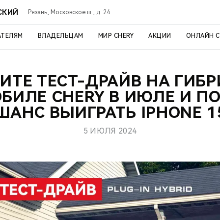
СКИЙ
Рязань, Московское ш., д. 24
АТЕЛЯМ
ВЛАДЕЛЬЦАМ
МИР CHERY
АКЦИИ
ОНЛАЙН 
ИТЕ ТЕСТ-ДРАЙВ НА ГИБ
БИЛЕ CHERY В ИЮЛЕ И П
ШАНС ВЫИГРАТЬ IPHONE 1
5 ИЮЛЯ 2024