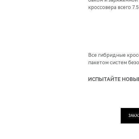
кроссовера всего 7.5
Все гибридные крос
пакетом систем без
ИСПЫТАЙТЕ НОВЫ
ЗАКА