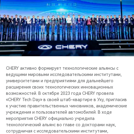
CHERY активно формирует технологические альянсы с
ведущими мировыми исследовательскими институтами,
университетами и предприятиями для дальнейшего
расширения своих технологических инновационных
возможностей. В октябре 2023 года CHERY провела
«CHERY Tech Day» в своей штаб-квартире в Уху, пригласив
к участию правительственных чиновников, академические
учреждения и пользователей автомобилей. В ходе
мероприятия CHERY официально учредила
технологический альянс во главе со докторами наук,
сотрудничая с исследовательскими институтами,