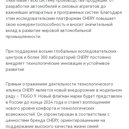
охватывает всю систему производства продукции: от
разработки автомобилей и силовых агрегатов до
важнейших аппаратных и программных систем. Благодаря
этим исследовательским платформам CHERY повышает
свою конкурентоспособность и вносит значительный
вклад в развитие мировой автомобильной
промышленности.
При поддержке восьми глобальных исследовательских
центров и более 300 лабораторий CHERY постоянно
внедряет технологические инновации и устойчивое
развитие.
Прямым отражением деятельности технологического
альянса CHERY является новый внедорожник в модельном
ряду – TIGGO 9. Новый флагман марки будет представлен
в России до конца 2024 года и станет воплощением
нового уровня комфорта и технологических
возможностей. Он спроектирован в соответствии с
ценностями бренда CHERY, ориентированными на
поддержание высокого качества жизни семей