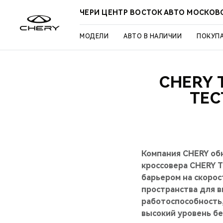
ЧЕРИ ЦЕНТР ВОСТОК АВТО МОСКОВ
МОДЕЛИ
АВТО В НАЛИЧИИ
ПОКУП
CHERY 
ТЕС
Компания CHERY об
кроссовера CHERY T
барьером на скорос
пространства для 
работоспособность,
высокий уровень бе