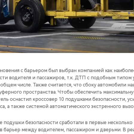
кновения с барьером был выбран компанией как наиболе
сти водителя и пассажиров, т.к. ДТП с подобным типом
 общем числе. Также считается, что сбоку автомобили 
уферного пространства. Чтобы обеспечить максимальн
тель оснастил кроссовер 10 подушками безопасности, у
а, а также системой автоматического экстренного вызо
ые подушки безопасности сработали в первые несколько
в барьер между водителем, пассажиром и дверьми. В ре