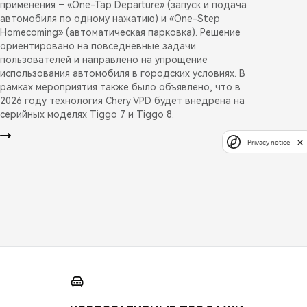
применения – «One-Tap Departure» (запуск и подача
автомобиля по одному нажатию) и «One-Step
Homecoming» (автоматическая парковка). Решение
ориентировано на повседневные задачи
пользователей и направлено на упрощение
использования автомобиля в городских условиях. В
рамках мероприятия также было объявлено, что в
2026 году технология Chery VPD будет внедрена на
серийных моделях Tiggo 7 и Tiggo 8.
Privacy notice