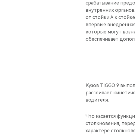
срабатывание предо
внутренних органов
от стойки А к стойк
впервые внедренная
которые могут возн
обеспечивает допол
Кузов TIGGO 9 выпол
рассеивает кинетич
водителя.
Что касается функци
столкновения, пере
характере столкнов