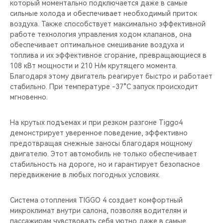
который моментально подключается даже в самые
сильные холода и обеспечивает необходимый приток
воздуха. Также способствует максимально эффективной
работе технология управления ходом клапанов, она
обеспечивает оптимальное смешивание воздуха и
топлива и их эффективное сгорание, превращающиеся в
108 кВт мощности и 210 Н/м крутящего момента.
Благодаря этому двигатель реагирует быстро и работает
стабильно. При температуре -37°C запуск происходит
мгновенно.
На крутых подъемах и при резком разгоне Tiggo4
демонстрирует уверенное поведение, эффективно
предотвращая снежные заносы благодаря мощному
двигателю. Этот автомобиль не только обеспечивает
стабильность на дороге, но и гарантирует безопасное
передвижение в любых погодных условиях.
Система отопления TIGGO 4 создает комфортный
микроклимат внутри салона, позволяя водителям и
пассажирам чувствовать себя уютно даже в самые