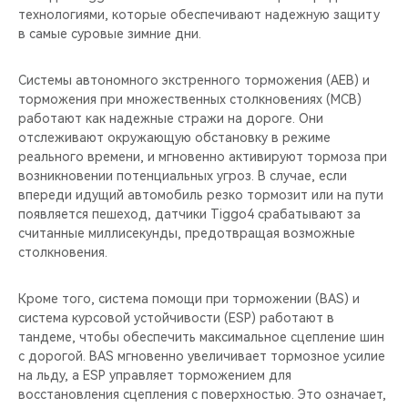
технологиями, которые обеспечивают надежную защиту
в самые суровые зимние дни.
Системы автономного экстренного торможения (AEB) и
торможения при множественных столкновениях (MCB)
работают как надежные стражи на дороге. Они
отслеживают окружающую обстановку в режиме
реального времени, и мгновенно активируют тормоза при
возникновении потенциальных угроз. В случае, если
впереди идущий автомобиль резко тормозит или на пути
появляется пешеход, датчики Tiggo4 срабатывают за
считанные миллисекунды, предотвращая возможные
столкновения.
Кроме того, система помощи при торможении (BAS) и
система курсовой устойчивости (ESP) работают в
тандеме, чтобы обеспечить максимальное сцепление шин
с дорогой. BAS мгновенно увеличивает тормозное усилие
на льду, а ESP управляет торможением для
восстановления сцепления с поверхностью. Это означает,