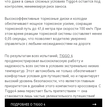
что даже в самых сложных условиях Tiggo4 остается под
контролем, минимизируя риск заноса.
Высокоэффективные тормозные диски и колодки
обеспечивают мощное тормозное усилие, сокращая
тормозной путь до 41,6 метра при скорости 100 км/ч. При
этом время реакции тормозной системы составляет менее
0,05 секунды, что позволяет водителю уверенно
справляться с любыми неожиданностями на дороге.
По результатам всех испытаний,
TIGGO 4
продемонстрировал высококлассную работу и
надежность всех систем в условиях экстремально низких
температур. Этот автомобиль не только обеспечивает
комфортные условия для путешествий, но и гарантирует
высокий уровень безопасности, что является главным
приоритетом в дизайне этого компактного кроссовера. С
Tiggo4 зима перестает быть препятствием — она
становится лишь частью увлекательного путешествия!
ПОДРОБНЕЕ О TIGGO 4