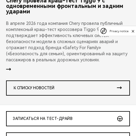
Chery провела краш-тест Tiggo 9 с
одновременными фронтальным и задним
ударами
В апреле 2026 года компания Chery провела публичный
комплексный краш-тест кроссовера Tiggo 9. Испытание
Privacy notice
подтверждает эффективность ключевых систем
безопасности модели в сложных сценариях аварий и
отражает подход бренда «Safety For Family»
(«Безопасность для семьи»), ориентированный на защиту
пассажиров в реальных дорожных условиях.
К СПИСКУ НОВОСТЕЙ
ЗАПИСАТЬСЯ НА ТЕСТ-ДРАЙВ