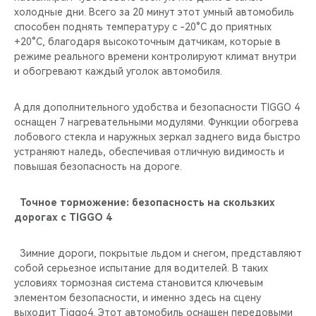
холодные дни. Всего за 20 минут этот умный автомобиль
способен поднять температуру с -20°C до приятных
+20°C, благодаря высокоточным датчикам, которые в
режиме реального времени контролируют климат внутри
и обогревают каждый уголок автомобиля.
А для дополнительного удобства и безопасности TIGGO 4
оснащен 7 нагревательными модулями. Функции обогрева
лобового стекла и наружных зеркал заднего вида быстро
устраняют наледь, обеспечивая отличную видимость и
повышая безопасность на дороге.
Точное торможение: безопасность на скользких
дорогах с TIGGO 4
Зимние дороги, покрытые льдом и снегом, представляют
собой серьезное испытание для водителей. В таких
условиях тормозная система становится ключевым
элементом безопасности, и именно здесь на сцену
выходит Tiggo4. Этот автомобиль оснащен передовыми