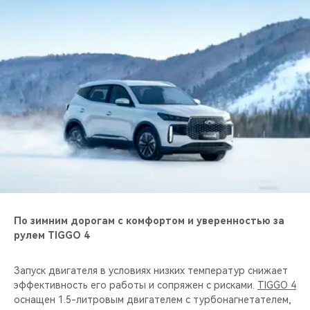
CHERY REMOTE
CHERY И СПОРТ
НАШИ МЕРОПРИЯТИЯ
ВИДЕООБЗОРЫ
CHERY ДЛЯ ДЕТЕЙ
По зимним дорогам с комфортом и уверенностью за
рулем TIGGO 4
Запуск двигателя в условиях низких температур снижает
эффективность его работы и сопряжен с рисками.
TIGGO 4
оснащен 1.5-литровым двигателем с турбонагнетателем,