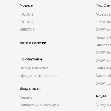
Модели
Мир Cher
TIGGO 9
Аксессу
TIGGO 7L
О бренд
ARRIZO 8
CHERY в 
Люди CH
Авто в наличии
Благотв
CHERY R
Покупателям
CHERY и
Выбор и покупка
Наши ме
Кредит и страхование
Видеооб
CHERY д
Владельцам
Акции
Сервис
Запчасти и аксессуары
Выгоды 