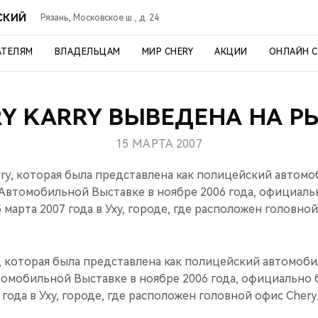
СКИЙ
Рязань, Московское ш., д. 24
АТЕЛЯМ
ВЛАДЕЛЬЦАМ
МИР CHERY
АКЦИИ
ОНЛАЙН 
RY KARRY ВЫВЕДЕНА НА Р
15 МАРТА 2007
ry, которая была представлена как полицейский автомо
втомобильной Выставке в ноябре 2006 года, официаль
 марта 2007 года в Уху, городе, где расположен головной
, которая была представлена как полицейский автомоби
мобильной Выставке в ноябре 2006 года, официально 
года в Уху, городе, где расположен головной офис Chery