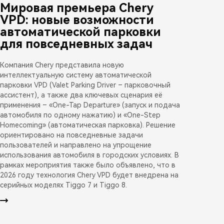
Мировая премьера Chery
VPD: новые возможности
автоматической парковки
для повседневных задач
Компания Chery представила новую
интеллектуальную систему автоматической
парковки VPD (Valet Parking Driver – парковочный
ассистент), а также два ключевых сценария её
применения – «One-Tap Departure» (запуск и подача
автомобиля по одному нажатию) и «One-Step
Homecoming» (автоматическая парковка). Решение
ориентировано на повседневные задачи
пользователей и направлено на упрощение
использования автомобиля в городских условиях. В
рамках мероприятия также было объявлено, что в
2026 году технология Chery VPD будет внедрена на
серийных моделях Tiggo 7 и Tiggo 8.