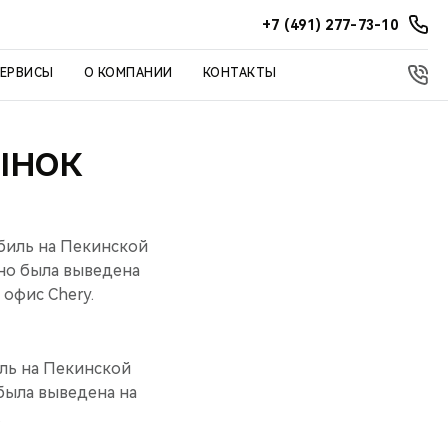
+7 (491) 277-73-10
СЕРВИСЫ
О КОМПАНИИ
КОНТАКТЫ
ЫНОК
биль на Пекинской
но была выведена
 офис Chery.
ль на Пекинской
была выведена на
.