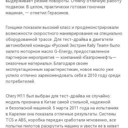
выдерживает резкие повороты. Отмечу отличную работу
подвески. В целом, практически готовая гоночная
машина», — отметил Герасимов.
Гонщики показали высокий класс и продемонстрировали
возможности скоростного маневрирования на специально
оборудованной трассе. Для тест-драйва в двигатели
автомобилей команды «Русский Экстрим Rally Team» было
залито моторное масло G-Energy, предоставленное
партнером мероприятия — компанией «Газпромнефть—
смазочные материалы». Благодаря своим
эксплуатационным характеристикам, новое масло уже
успело отлично зарекомендовать себя в 2010 году среди
потребителей.
Chery M11 был выбран для тест-драйва не случайно:
модель признана в Китае самой стильной, надежной
и безопасной машиной. 5 марта 2011 года на испытаниях
в Карелии она показала отличные результаты. Системы
TCS и ABS, коробка передач сработали мгновенно, все
попытки пилотов раскрутить машину и увести ее в кювет