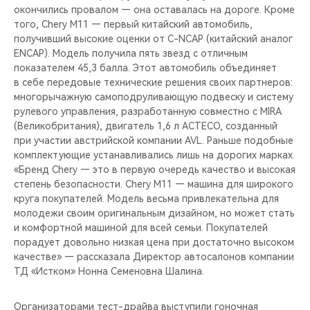
окончились провалом — она оставалась на дороге. Кроме
того, Chery M11 — первый китайский автомобиль,
получивший высокие оценки от C-NCAP (китайский аналог
ENCAP). Модель получила пять звезд с отличным
показателем 45,3 балла. Этот автомобиль объединяет
в себе передовые технические решения своих партнеров:
многорычажную самоподруливающую подвеску и систему
рулевого управления, разработанную совместно с MIRA
(Великобритания), двигатель 1,6 л ACTECO, созданный
при участии австрийской компании AVL. Раньше подобные
комплектующие устанавливались лишь на дорогих марках.
«Бренд Chery — это в первую очередь качество и высокая
степень безопасности. Chery M11 — машина для широкого
круга покупателей. Модель весьма привлекательна для
молодежи своим оригинальным дизайном, но может стать
и комфортной машиной для всей семьи. Покупателей
порадует довольно низкая цена при достаточно высоком
качестве» — рассказала Директор автосалонов компании
ТД «Истком» Нонна Семеновна Шалина.
Организаторами тест-драйва выступили гоночная