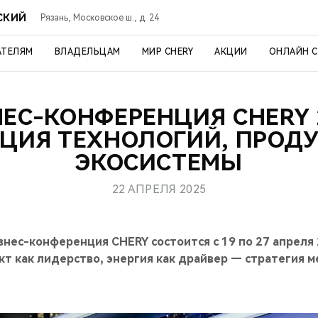
СКИЙ
Рязань, Московское ш., д. 24
АТЕЛЯМ
ВЛАДЕЛЬЦАМ
МИР CHERY
АКЦИИ
ОНЛАЙН 
ЕС-КОНФЕРЕНЦИЯ CHERY 
ЦИЯ ТЕХНОЛОГИЙ, ПРОДУ
ЭКОСИСТЕМЫ
22 АПРЕЛЯ 2025
ес-конференция CHERY состоится с 19 по 27 апреля 
кт как лидерство, энергия как драйвер — стратегия