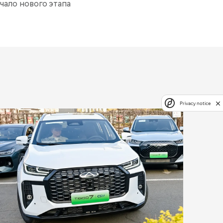
чало нового этапа
Privacy notice