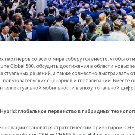
х партнёров со всего мира соберутся вместе, чтобы от
tune Global 500, обсудить достижения в области новых 
лектуальных решений, а также совместно выстраивать 
, пользовательских сценариев и глобализации. Вместе 
интеллектуальной мобильности в эпоху тотальной цифр
Hybrid: глобальное первенство в гибридных технолог
 инновации становятся стратегическим ориентиром. CHE
ную платформу CSH — CHERY Super Hybrid, которая не 