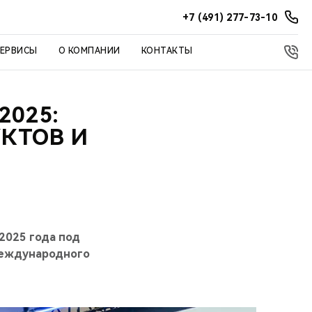
+7 (491) 277-73-10
СЕРВИСЫ
О КОМПАНИИ
КОНТАКТЫ
2025:
КТОВ И
2025 года под
 международного