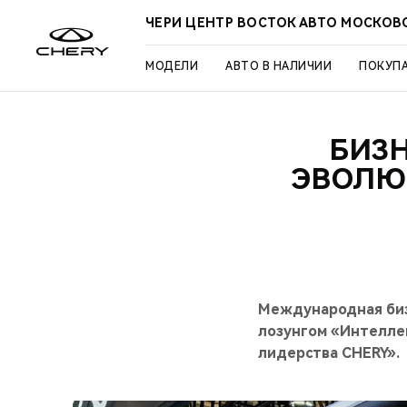
ЧЕРИ ЦЕНТР ВОСТОК АВТО МОСКОВ
МОДЕЛИ
АВТО В НАЛИЧИИ
ПОКУП
БИЗН
ЭВОЛЮ
Международная бизн
лозунгом «Интелле
лидерства CHERY».