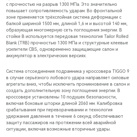
с прочностью на разрыв 1300 МПа. Это значительно
повышает сопротивляемость ударам. Во фронтальной
зоне применяется трёхслойная система деформации с
балкой шириной 1500 мм, длиной 1,6 м и высотой 140 мм,
образующая многомерную сеть поглощения энергии. В
стойке B используется передовая технология Tailor Rolled
Blank (TRB) прочностью 1300 МПа и структурные клеевые
усилители CBS, одновременно защищающие салон и
аккумулятор в электрических версиях.
Система отсоединения подрамника у кроссовера TIGGO 9
в случае серьёзного лобового удара направляет силовые
агрегаты вниз, чтобы исключить проникновение в салон и
создать дополнительную зону поглощения энергии. В
кроссовере установлены 10 подушек безопасности,
включая боковые шторки длиной 2060 мм. Калибровка
срабатывания при переворачивании и технология
удержания давления в течение 6 секунд обеспечивают
защиту пассажиров на протяжении всей аварийной
ситуации, включая возможные вторичные удары.