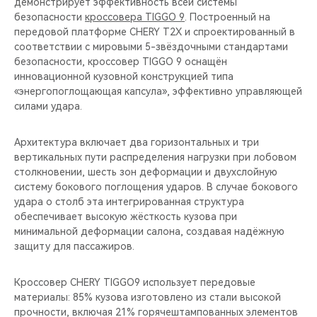
демонстрирует эффективность всей системы
безопасности
кроссовера TIGGO 9
. Построенный на
передовой платформе CHERY T2X и спроектированный в
соответствии с мировыми 5-звёздочными стандартами
безопасности, кроссовер TIGGO 9 оснащён
инновационной кузовной конструкцией типа
«энергопоглощающая капсула», эффективно управляющей
силами удара.
Архитектура включает два горизонтальных и три
вертикальных пути распределения нагрузки при лобовом
столкновении, шесть зон деформации и двухслойную
систему бокового поглощения ударов. В случае бокового
удара о столб эта интегрированная структура
обеспечивает высокую жёсткость кузова при
минимальной деформации салона, создавая надёжную
защиту для пассажиров.
Кроссовер CHERY TIGGO9 использует передовые
материалы: 85% кузова изготовлено из стали высокой
прочности, включая 21% горячештампованных элементов