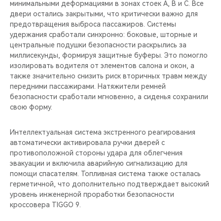
минимальными деформациями в зонах стоек A, B и C. Все
двери остались закрытыми, что критически важно для
предотвращения выброса пассажиров. Системы
удержания сработали синхронно: боковые, шторные и
центральные подушки безопасности раскрылись за
миллисекунды, формируя защитные буферы. Это помогло
изолировать водителя от элементов салона и окон, а
также значительно снизить риск вторичных травм между
передними пассажирами. Натяжители ремней
безопасности сработали мгновенно, а сиденья сохранили
свою форму.
Интеллектуальная система экстренного реагирования
автоматически активировала ручки дверей с
противоположной стороны удара для облегчения
эвакуации и включила аварийную сигнализацию для
помощи спасателям. Топливная система также осталась
герметичной, что дополнительно подтверждает высокий
уровень инженерной проработки безопасности
кроссовера TIGGO 9.