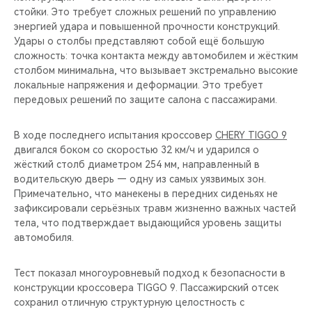
стойки. Это требует сложных решений по управлению
энергией удара и повышенной прочности конструкций.
Удары о столбы представляют собой ещё большую
сложность: точка контакта между автомобилем и жёстким
столбом минимальна, что вызывает экстремально высокие
локальные напряжения и деформации. Это требует
передовых решений по защите салона с пассажирами.
В ходе последнего испытания кроссовер
CHERY TIGGO 9
двигался боком со скоростью 32 км/ч и ударился о
жёсткий столб диаметром 254 мм, направленный в
водительскую дверь — одну из самых уязвимых зон.
Примечательно, что манекены в передних сиденьях не
зафиксировали серьёзных травм жизненно важных частей
тела, что подтверждает выдающийся уровень защиты
автомобиля.
Тест показал многоуровневый подход к безопасности в
конструкции кроссовера TIGGO 9. Пассажирский отсек
сохранил отличную структурную целостность с