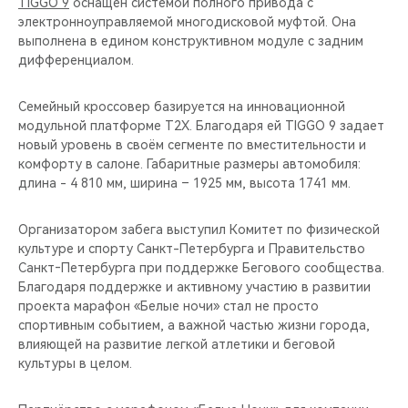
TIGGO 9
оснащен системой полного привода с
электронноуправляемой многодисковой муфтой. Она
выполнена в едином конструктивном модуле с задним
дифференциалом.
Семейный кроссовер базируется на инновационной
модульной платформе T2X. Благодаря ей TIGGO 9 задает
новый уровень в своём сегменте по вместительности и
комфорту в салоне. Габаритные размеры автомобиля:
длина - 4 810 мм, ширина – 1925 мм, высота 1741 мм.
Организатором забега выступил Комитет по физической
культуре и спорту Санкт-Петербурга и Правительство
Санкт‑Петербурга при поддержке Бегового сообщества.
Благодаря поддержке и активному участию в развитии
проекта марафон «Белые ночи» стал не просто
спортивным событием, а важной частью жизни города,
влияющей на развитие легкой атлетики и беговой
культуры в целом.