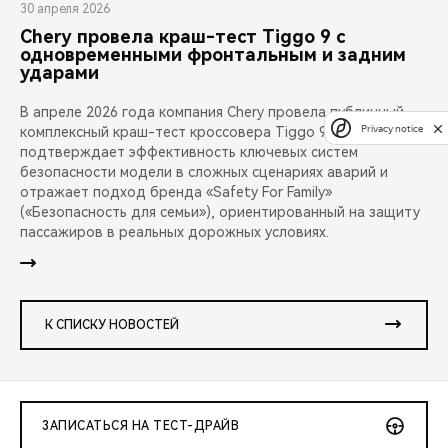
30 апреля 2026
Chery провела краш-тест Tiggo 9 с
одновременными фронтальным и задним
ударами
В апреле 2026 года компания Chery провела публичный
Privacy notice
комплексный краш-тест кроссовера Tiggo 9. Испытание
подтверждает эффективность ключевых систем
безопасности модели в сложных сценариях аварий и
отражает подход бренда «Safety For Family»
(«Безопасность для семьи»), ориентированный на защиту
пассажиров в реальных дорожных условиях.
К СПИСКУ НОВОСТЕЙ
ЗАПИСАТЬСЯ НА ТЕСТ-ДРАЙВ