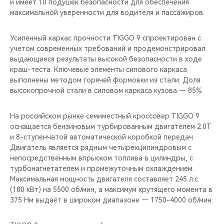
и имеет 10 подушек безопасности для обеспечения
максимальной уверенности для водителя и пассажиров.
Усиленный каркас прочности TIGGO 9 спроектирован с
учетом современных требований и продемонстрировал
выдающиеся результаты высокой безопасности в ходе
краш-теста. Ключевые элементы силового каркаса
выполнены методом горячей формовки из стали. Доля
высокопрочной стали в силовом каркаса кузова — 85%.
На российском рынке семиместный кроссовер TIGGO 9
оснащается бензиновым турбированным двигателем 2.0T
и 8-ступенчатой автоматической коробкой передач.
Двигатель является рядным четырехцилиндровым с
непосредственным впрыском топлива в цилиндры, с
турбонагнетателем и промежуточным охлаждением.
Максимальная мощность двигателя составляет 245 л.с.
(180 кВт) на 5500 об/мин, а максимум крутящего момента в
375 Нм выдаёт в широком диапазоне — 1750-4000 об/мин.