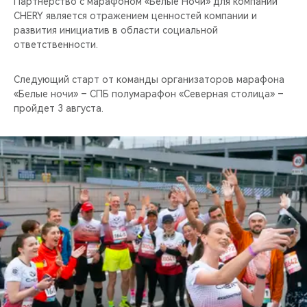
Партнёрство с марафоном «Белые Ночи» для компании
CHERY является отражением ценностей компании и
развития инициатив в области социальной
ответственности.
Следующий старт от команды организаторов марафона
«Белые ночи» – СПБ полумарафон «Северная столица» –
пройдет 3 августа.