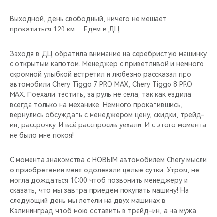
Выходной, день свободный, ничего не мешает
прокатиться 120 км… Едем в ДЦ.
Заходя в ДЦ обратила внимание на серебристую машинку
с открытым капотом. Менеджер с приветливой и немного
скромной улыбкой встретил и любезно рассказал про
автомобили Chery Tiggo 7 PRO MAX, Chery Tiggo 8 PRO
MAX. Поехали тестить, за руль не села, так как ездила
всегда только на механике. Немного прокатившись,
вернулись обсуждать с менеджером цену, скидки, трейд-
ин, рассрочку. И всё расспросив уехали. И с этого момента
не было мне покоя!
С момента знакомства с НОВЫМ автомобилем Сhery мысли
о приобретении меня одолевали целые сутки. Утром, не
могла дождаться 10:00 чтоб позвонить менеджеру и
сказать, что мы завтра приедем покупать машину! На
следующий день мы летели на двух машинах в
Калининград чтоб мою оставить в трейд-ин, а на мужа