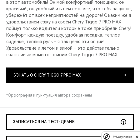
в этот автомобиль! Он мой комфортный помощник, он
красивый, он удобный и в нём есть всё, что тебя защитит,
убережёт от всех неприятностей на дороге! С каким же я
удовольствием езжу на своём Chery Tiggo 7 PRO MAX
поймут только водители которые тоже приобрели Сhery!
Комфорт каждую поездку, удобная посадка, теплое
сиденье, теплый руль - я так ценю эти опции!
Удовольствие и летом и зимой – это действительно
счастливые моменты с моим Chery Tiggo 7 PRO MAX.
УЗНАТЬ О CHERY TIGGO 7 PRO MAX
*Орфография и пунктуация автора сохранены
ЗАПИСАТЬСЯ НА ТЕСТ-ДРАЙВ
Privacy notice