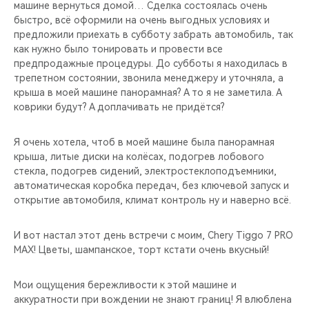
машине вернуться домой… Сделка состоялась очень
быстро, всё оформили на очень выгодных условиях и
предложили приехать в субботу забрать автомобиль, так
как нужно было тонировать и провести все
предпродажные процедуры. До субботы я находилась в
трепетном состоянии, звонила менеджеру и уточняла, а
крыша в моей машине панорамная? А то я не заметила. А
коврики будут? А доплачивать не придётся?
Я очень хотела, чтоб в моей машине была панорамная
крыша, литые диски на колёсах, подогрев лобового
стекла, подогрев сидений, электростеклоподъемники,
автоматическая коробка передач, без ключевой запуск и
открытие автомобиля, климат контроль ну и наверно всё.
И вот настал этот день встречи с моим, Chery Tiggo 7 PRO
MAX! Цветы, шампанское, торт кстати очень вкусный!
Мои ощущения бережливости к этой машине и
аккуратности при вождении не знают границ! Я влюблена