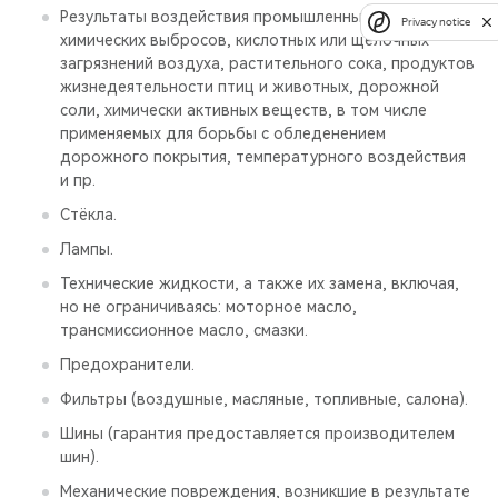
Результаты воздействия промышленных или
Privacy notice
химических выбросов, кислотных или щелочных
загрязнений воздуха, растительного сока, продуктов
жизнедеятельности птиц и животных, дорожной
соли, химически активных веществ, в том числе
применяемых для борьбы с обледенением
дорожного покрытия, температурного воздействия
и пр.
Стёкла.
Лампы.
Технические жидкости, а также их замена, включая,
но не ограничиваясь: моторное масло,
трансмиссионное масло, смазки.
Предохранители.
Фильтры (воздушные, масляные, топливные, салона).
Шины (гарантия предоставляется производителем
шин).
Механические повреждения, возникшие в результате